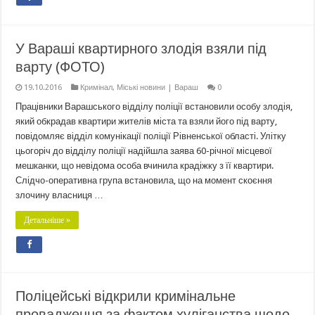
У Вараші квартирного злодія взяли під
варту (ФОТО)
19.10.2016
Кримінал
,
Міські новини | Вараш
0
Працівники Варашського відділу поліції встановили особу злодія,
який обкрадав квартири жителів міста та взяли його під варту,
повідомляє відділ комунікації поліції Рівненської області. Улітку
цьогоріч до відділу поліції надійшла заява 60-річної місцевої
мешканки, що невідома особа вчинила крадіжку з її квартири.
Слідчо-оперативна група встановила, що на момент скоєння
злочину власниця …
Детальніше »
Поліцейські відкрили кримінальне
провадження за фактом хуліганства щодо