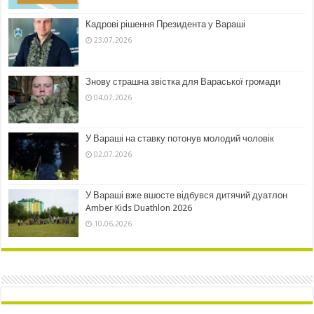
Кадрові рішення Президента у Вараші
23.07.2026
Знову страшна звістка для Вараської громади
04.07.2026
У Вараші на ставку потонув молодий чоловік
02.07.2026
У Вараші вже вшосте відбувся дитячий дуатлон
Amber Kids Duathlon 2026
10.06.2026