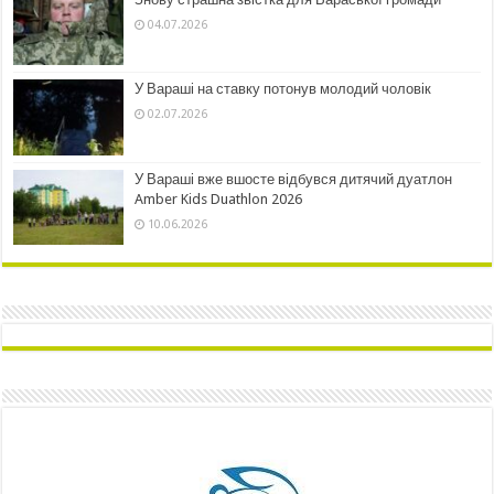
04.07.2026
У Вараші на ставку потонув молодий чоловік
02.07.2026
У Вараші вже вшосте відбувся дитячий дуатлон
Amber Kids Duathlon 2026
10.06.2026