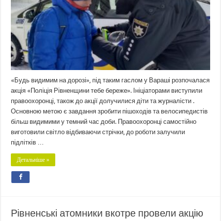
«Будь видимим на дорозі», під таким гаслом у Вараші розпочалася
акція «Поліція Рівненщини тебе береже». Ініціаторами виступили
правоохоронці, також до акції долучилися діти та журналісти .
Основною метою є завдання зробити пішоходів та велосипедистів
більш видимими у темний час доби. Правоохоронці самостійно
виготовили світло відбиваючи стрічки, до роботи залучили
підлітків …
Детальніше »
Рівненські атомники вкотре провели акцію