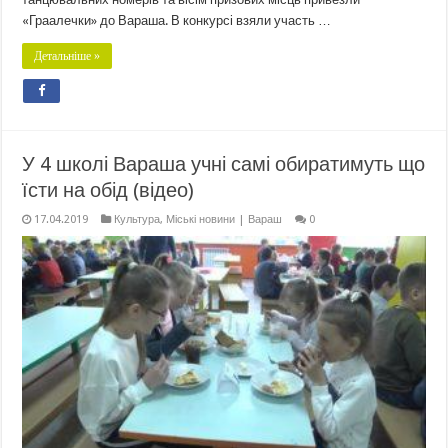
«Граалечки» до Вараша. В конкурсі взяли участь …
Детальніше »
У 4 школі Вараша учні самі обиратимуть що
їсти на обід (відео)
17.04.2019
Культура
,
Міські новини | Вараш
0