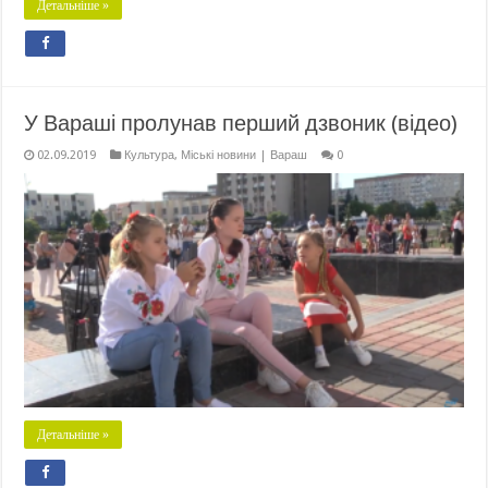
Детальніше »
У Вараші пролунав перший дзвоник (відео)
02.09.2019
Культура
,
Міські новини | Вараш
0
Детальніше »