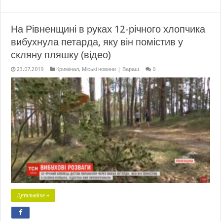
На Рівненщині в руках 12-річного хлопчика
вибухнула петарда, яку він помістив у
скляну пляшку (відео)
23.07.2019
Кримінал
,
Міські новини | Вараш
0
Детальніше »