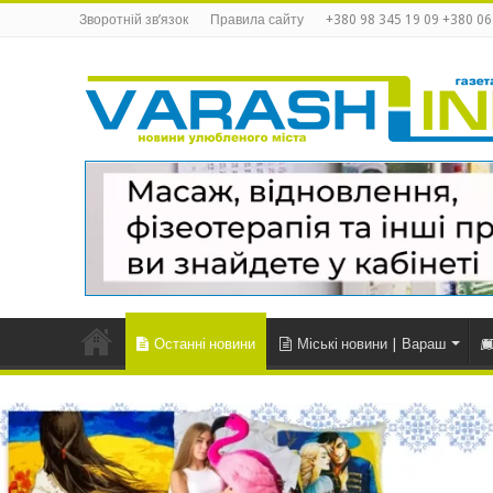
Зворотній зв’язок
Правила сайту
+380 98 345 19 09 +380 06
Останні новини
Міські новини | Вараш