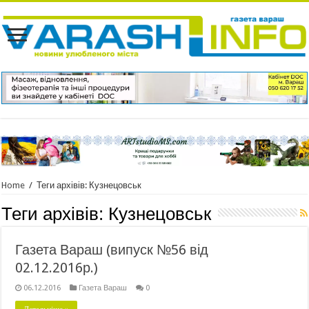
Home
/
Теги архівів: Кузнецовськ
Теги архівів:
Кузнецовськ
Газета Вараш (випуск №56 від
02.12.2016р.)
06.12.2016
Газета Вараш
0