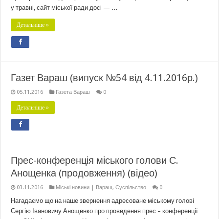
у травні, сайт міської ради досі — …
Детальніше »
Газет Вараш (випуск №54 від 4.11.2016р.)
05.11.2016
Газета Вараш
0
Детальніше »
Прес-конференція міського голови С.
Анощенка (продовження) (відео)
03.11.2016
Міські новини | Вараш
,
Суспільство
0
Нагадаємо що на наше звернення адресоване міському голові
Сергію Івановичу Анощенко про проведення прес – конференції