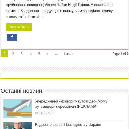
зруйновано (знищено) бізнес Чайки Надії Яківни. А саме кафе-
намет, обладнання і продукцію в ньому, чим заподіяно велику
шкоду та інші тяжкі …
Детальніше »
1
2
3
4
5
»
...
Last »
Page 1 of 9
Останні новини
Упередження «фаворит-аутсайдер».Чому
аутсайдери переоцінені (РЕКЛАМА)
04.08.2026
Кадрові рішення Президента у Вараші