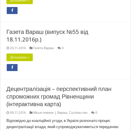
Детальніше »
Газета Вараш (випуск №55 від
18.11.2016р.)
20.11.2016
Газета Вараш
0
Детальніше »
Децентралізація – перспективний план
спроможних громад Рівненщини
(інтерактивна карта)
09.11.2016
Міські новини | Вараш
,
Суспільство
0
Відповідно до коаліційної угоди, в Україні розпочато процес
децентралізації влади, який супроводжуватиметься передачею