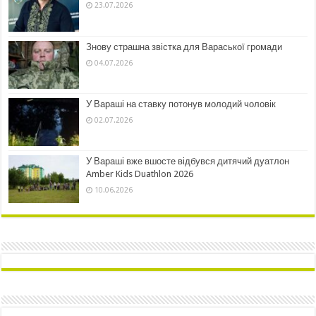
23.07.2026
Знову страшна звістка для Вараської громади
04.07.2026
У Вараші на ставку потонув молодий чоловік
02.07.2026
У Вараші вже вшосте відбувся дитячий дуатлон
Amber Kids Duathlon 2026
10.06.2026