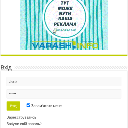
Вхід
Запам'ятати мене
Зареєструватись
Забули свій пароль?