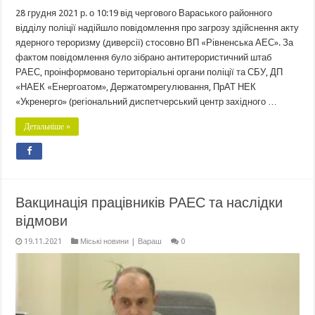
28 грудня 2021 р. о 10:19 від чергового Вараського районного
відділу поліції надійшло повідомлення про загрозу здійснення акту
ядерного тероризму (диверсії) стосовно ВП «Рівненська АЕС». За
фактом повідомлення було зібрано антитерористичний штаб
РАЕС, проінформовано територіальні органи поліції та СБУ, ДП
«НАЕК «Енергоатом», Держатомрегулювання, ПрАТ НЕК
«Укренерго» (регіональний диспетчерський центр західного …
Детальніше »
Вакцинація працівників РАЕС та наслідки
відмови
19.11.2021
Міські новини | Вараш
0