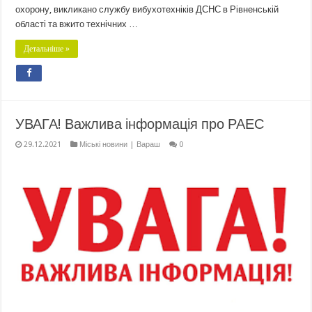
охорону, викликано службу вибухотехніків ДСНС в Рівненській
області та вжито технічних …
Детальніше »
УВАГА! Важлива інформація про РАЕС
29.12.2021
Міські новини | Вараш
0