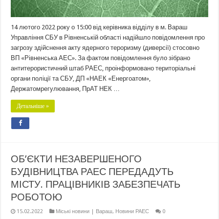
14 лютого 2022 року о 15:00 від керівника відділу в м. Вараш
Управління СБУ в Рівненській області надійшло повідомлення про
загрозу здійснення акту ядерного тероризму (диверсії) стосовно
ВП «Рівненська АЕС». За фактом повідомлення було зібрано
антитерористичний штаб РАЕС, проінформовано територіальні
органи поліції та СБУ, ДП «НАЕК «Енергоатом»,
Держатомрегулювання, ПрАТ НЕК …
Детальніше »
ОБ’ЄКТИ НЕЗАВЕРШЕНОГО
БУДІВНИЦТВА РАЕС ПЕРЕДАДУТЬ
МІСТУ. ПРАЦІВНИКІВ ЗАБЕЗПЕЧАТЬ
РОБОТОЮ
15.02.2022
Міські новини | Вараш
,
Новини РАЕС
0