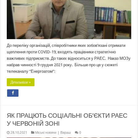
До переліку організацій, співробітники яких зобов’язані отримати
щеплення проти COVID-19, входять працівники стратегічно
важливих підприємств. До таких відноситься у РАЕС. Наказ МОЗу
набрав чинності 9 грудня 2021 року. Більше про це у сюжеті
телеканалу “Енергоатом”:
Детальніше »
ЯК ПРАЦЮТЬ СОЦІАЛЬНІ ОБ’ЄКТИ РАЕС
У ЧЕРВОНІЙ ЗОНІ
28.10.2021
Міські новини | Вараш
0