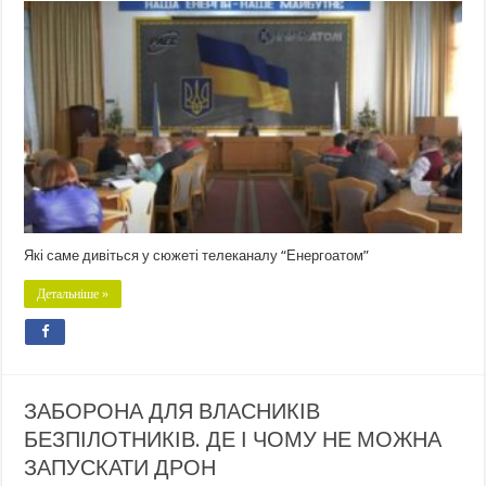
Які саме дивіться у сюжеті телеканалу “Енергоатом”
Детальніше »
ЗАБОРОНА ДЛЯ ВЛАСНИКІВ
БЕЗПІЛОТНИКІВ. ДЕ І ЧОМУ НЕ МОЖНА
ЗАПУСКАТИ ДРОН