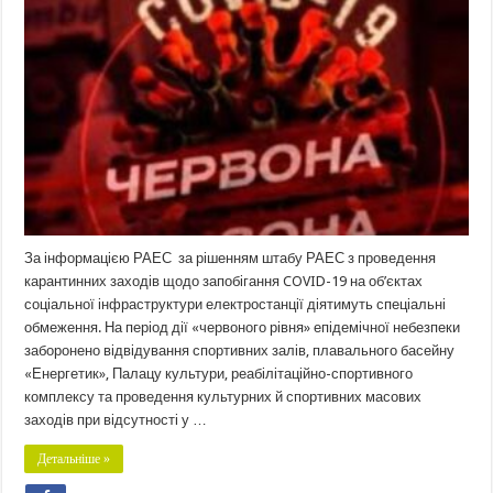
За інформацією РАЕС за рішенням штабу РАЕС з проведення
карантинних заходів щодо запобігання COVID-19 на об’єктах
соціальної інфраструктури електростанції діятимуть спеціальні
обмеження. На період дії «червоного рівня» епідемічної небезпеки
заборонено відвідування спортивних залів, плавального басейну
«Енергетик», Палацу культури, реабілітаційно-спортивного
комплексу та проведення культурних й спортивних масових
заходів при відсутності у …
Детальніше »