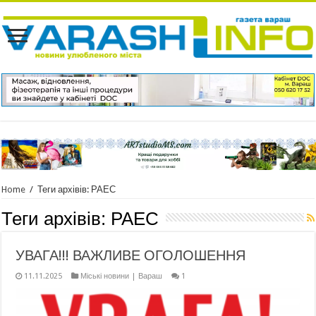
Home
/
Теги архівів: РАЕС
Теги архівів:
РАЕС
УВАГА!!! ВАЖЛИВЕ ОГОЛОШЕННЯ
11.11.2025
Міські новини | Вараш
1