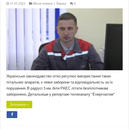
31.01.2022
Міські новини | Вараш
0
Українське законодавство чітко регулює використання таких
літальних апаратів, є певні заборони та відповідальність за їх
порушення. В радіусі 5 км. біля РАЕС літати безпілотникам
заборонено. Детальніше у репортажі телеканалу “Енергоатом”
Детальніше »