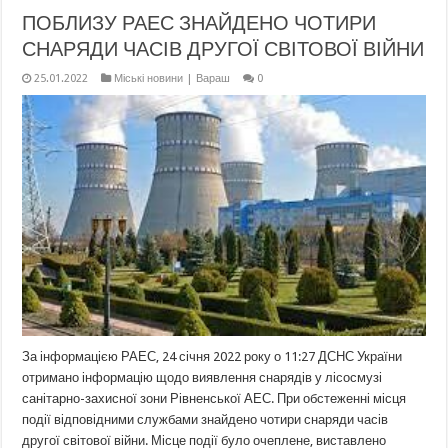
ПОБЛИЗУ РАЕС ЗНАЙДЕНО ЧОТИРИ
СНАРЯДИ ЧАСІВ ДРУГОЇ СВІТОВОЇ ВІЙНИ
25.01.2022
Міські новини | Вараш
0
За інформацією РАЕС, 24 січня 2022 року о 11:27 ДСНС України
отримано інформацію щодо виявлення снарядів у лісосмузі
санітарно-захисної зони Рівненської АЕС. При обстеженні місця
події відповідними службами знайдено чотири снаряди часів
другої світової війни. Місце події було очеплене, виставлено