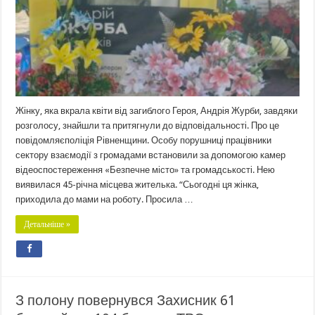
Жінку, яка вкрала квіти від загиблого Героя, Андрія Журби, завдяки
розголосу, знайшли та притягнули до відповідальності. Про це
повідомляєполіція Рівненщини. Особу порушниці працівники
сектору взаємодії з громадами встановили за допомогою камер
відеоспостереження «Безпечне місто» та громадськості. Нею
виявилася 45-річна місцева жителька. “Сьогодні ця жінка,
приходила до мами на роботу. Просила …
Детальніше »
З полону повернувся Захисник 61