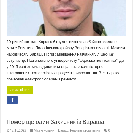
30-річний житель Вараша 6 грудня виконував бойове завдання
біля с.Роботине Пологівського району Запорізької області. Максим
народився у Вараші. Після завершення навчання у ліцею №1
вступив до Національного університету “Одеська політехніка”, де
у 2015 році отримав диплом спеціаліста з комп’ютерно-
інтегрованих технологічних процесів і виробництва. З 2017 року
працював електрослюсарем з ремонту …
Детальніше »
Помер ще один Захисник із Вараша
12.10.2023
Міські новини | Вараш
,
Реальні історії війни
0