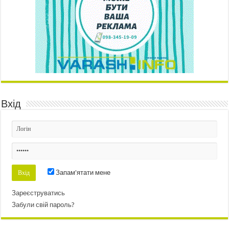
Вхід
Запам'ятати мене
Зареєструватись
Забули свій пароль?