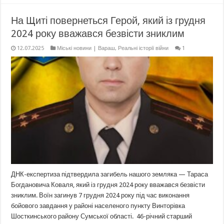
На Щиті повернеться Герой, який із грудня
2024 року вважався безвісти зниклим
12.07.2025
Міські новини | Вараш
,
Реальні історії війни
1
ДНК-експертиза підтвердила загибель нашого земляка — Тараса
Богдановича Коваля, який із грудня 2024 року вважався безвісти
зниклим. Воїн загинув 7 грудня 2024 року під час виконання
бойового завдання у районі населеного пункту Винторівка
Шосткинського району Сумської області. 46-річний старший