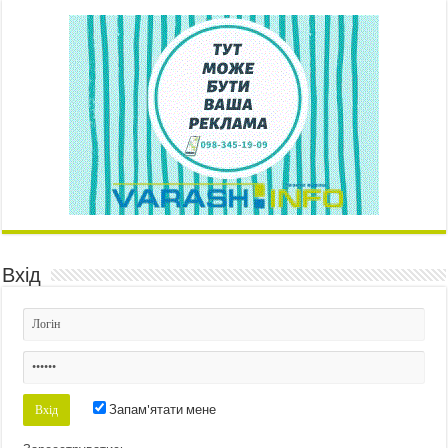
Вхід
Запам'ятати мене