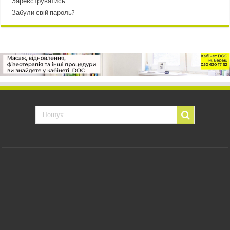
Зареєструватись
Забули свій пароль?