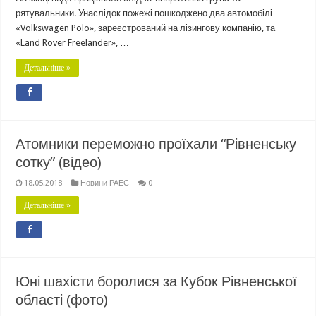
рятувальники. Унаслідок пожежі пошкоджено два автомобілі
«Volkswagen Polo», зареєстрований на лізингову компанію, та
«Land Rover Freelander», …
Детальніше »
Атомники переможно проїхали “Рівненську
сотку” (відео)
18.05.2018
Новини РАЕС
0
Детальніше »
Юні шахісти боролися за Кубок Рівненської
області (фото)