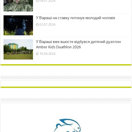
04.07.2026
У Вараші на ставку потонув молодий чоловік
02.07.2026
У Вараші вже вшосте відбувся дитячий дуатлон
Amber Kids Duathlon 2026
10.06.2026