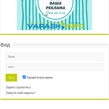
Вхід
Запам'ятати мене
Зареєструватись
Забули свій пароль?