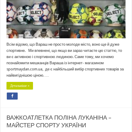
Всім відомо, що Вараш не просто молоде місто, воно ще й дуже
спортивне. Ми впевнені, що якщо ви зараз читаєте цю статтю, то
ви є активною і спортивною людиною. Саме тому, ми хочемо
познайомити мешканців Вараша із інтернет- магазином
sportmaydan.com.ua, де є найбільший вибір спортивних товарів за
найвигіднішою ціною. …
Детальніше »
ВАЖКОАТЛЕТКА ПОЛІНА ЛУКАНІНА –
МАЙСТЕР СПОРТУ УКРАЇНИ