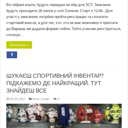
Всі зібрані кошти, будуть передані на збір для ЗСУ. Змагання
будуть проходити 28 липня у селі Сопачів. Старт о 12:00. -Для
участі у змаганнях потрібно пройти реєстрацію та сплатити
стартовий внесок, а для тих, хто хто не має можливості приїхати
до Вараша, ми додали формат online. Тобто учасник реєструється,
сплачує …
Детальніше »
ШУКАЄШ СПОРТИВНИЙ ІНВЕНТАР?
ПІДКАЖЕМО ДЕ НАЙКРАЩИЙ. ТУТ
ЗНАЙДЕШ ВСЕ
02.02.2022
Блог
,
Спорт
0