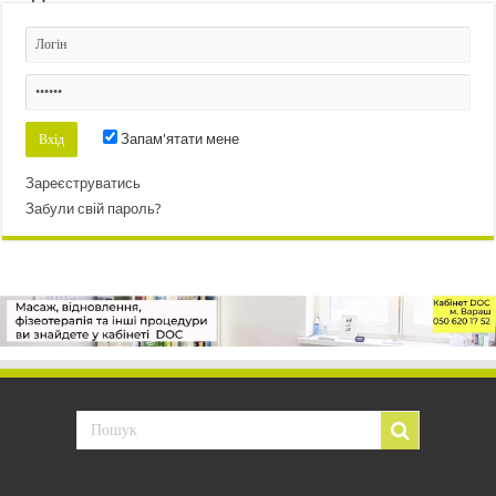
Запам'ятати мене
Зареєструватись
Забули свій пароль?