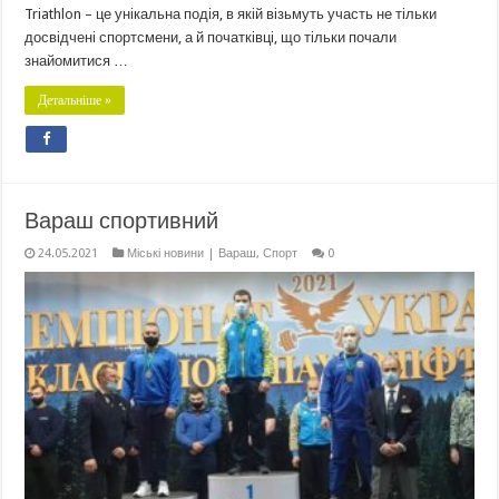
Triathlon – це унікальна подія, в якій візьмуть участь не тільки
досвідчені спортсмени, а й початківці, що тільки почали
знайомитися …
Детальніше »
Вараш спортивний
24.05.2021
Міські новини | Вараш
,
Спорт
0