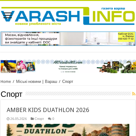
Home
/
Міські новини | Вараш
/
Спорт
Спорт
AMBER KIDS DUATHLON 2026
26.05.2026
Спорт
0