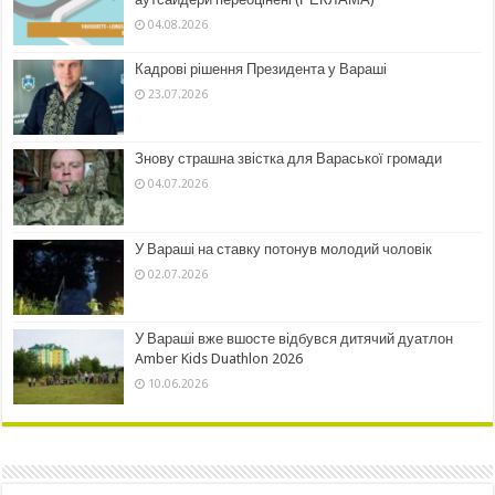
04.08.2026
Кадрові рішення Президента у Вараші
23.07.2026
Знову страшна звістка для Вараської громади
04.07.2026
У Вараші на ставку потонув молодий чоловік
02.07.2026
У Вараші вже вшосте відбувся дитячий дуатлон
Amber Kids Duathlon 2026
10.06.2026