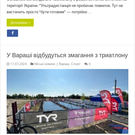
території України. “Ультрадистанція не пробачає помилок. Тут не
вистачить просто “бути готовим” — потрібно …
Детальніше »
У Вараші відбудуться змагання з триатлону
17.07.2024
Міські новини | Вараш
,
Спорт
0