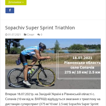
Детальніше »
Sopachiv Super Sprint Triathlon
01.07.2021
Спорт
0
Вперше 18.07.2021р. на Західній Україні в Рівненській області с.
Сопачів (10 км від м. ВАРАШ) відбудуться змагання з триатлону на
дистанцію суперспринт (375 м/10 км/ 2.5 км) Sopachiv Super Sprint