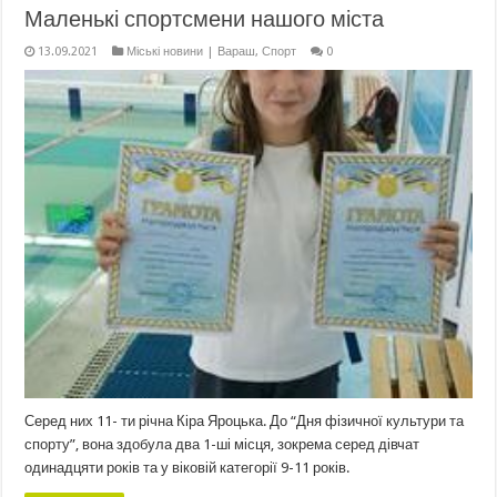
Маленькі спортсмени нашого міста
13.09.2021
Міські новини | Вараш
,
Спорт
0
Серед них 11- ти річна Кіра Яроцька. До “Дня фізичної культури та
спорту”, вона здобула два 1-ші місця, зокрема серед дівчат
одинадцяти років та у віковій категорії 9-11 років.