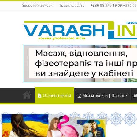
Зворотній зв’язок
Правила сайту
+380 98 345 19 09 +380 06
Останні новини
Міські новини | Вараш