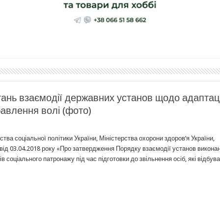
итань взаємодії державних установ щодо адаптаці
збавлення волі (фото)
рства соціальної політики України, Міністерства охорони здоров’я України,
 від 03.04.2018 року «Про затвердження Порядку взаємодії установ викона
ів соціального патронажу під час підготовки до звільнення осіб, які відбув