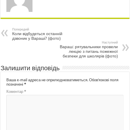
Попередній
Коли відбудеться останній
дзвоник у Вараші? (фото)
Наступний
Вараш: рятувальники провели
лекцію з питань пожежної
безпеки для школярів (фото)
Залишити відповідь
Ваша e-mail адреса не оприлюднюватиметься.
Обов’язкові поля
позначені
*
Коментар
*