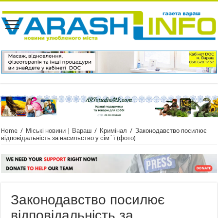
Home
/
Міські новини | Вараш
/
Кримінал
/
Законодавство посилює
відповідальність за насильство у сім`ї (фото)
Законодавство посилює
відповідальність за