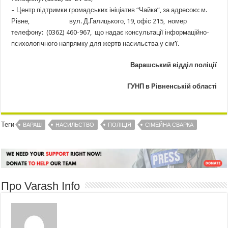
– Центр підтримки громадських ініціатив “Чайка”, за адресою: м.
Рівне, вул. Д.Галицького, 19, офіс 215, номер
телефону: (0362) 460-967, що надає консультації інформаційно-
психологічного напрямку для жертв насильства у сім’ї.
Варашський відділ поліції
ГУНП в Рівненській області
Теги
ВАРАШ
НАСИЛЬСТВО
ПОЛІЦІЯ
СІМЕЙНА СВАРКА
Про Varash Info