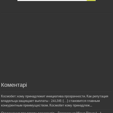
Коментарі
Космобет: кому принадлежит инициатива прозрачности. Как репутация
владельца защищает выплаты - 24 LIVE: […] становится главным
конкурентным преимуществом. Космобет кому принадлеж...