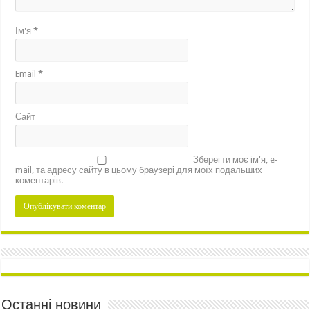
Ім'я
*
Email
*
Сайт
Зберегти моє ім'я, e-
mail, та адресу сайту в цьому браузері для моїх подальших
коментарів.
Останні новини