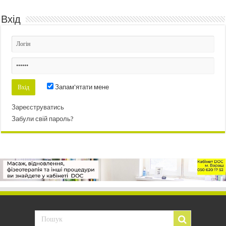
Вхід
Запам'ятати мене
Зареєструватись
Забули свій пароль?