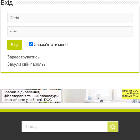
Вхід
Запам'ятати мене
Зареєструватись
Забули свій пароль?