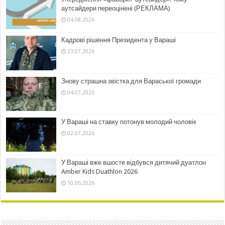
аутсайдери переоцінені (РЕКЛАМА)
04.08.2026
Кадрові рішення Президента у Вараші
23.07.2026
Знову страшна звістка для Вараської громади
04.07.2026
У Вараші на ставку потонув молодий чоловік
02.07.2026
У Вараші вже вшосте відбувся дитячий дуатлон
Amber Kids Duathlon 2026
10.06.2026