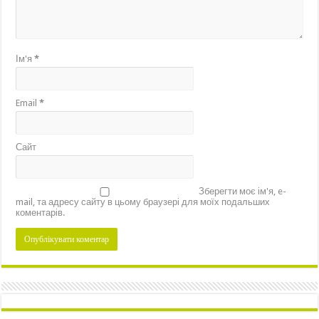
Ім'я
*
Email
*
Сайт
Зберегти моє ім'я, e-
mail, та адресу сайту в цьому браузері для моїх подальших
коментарів.