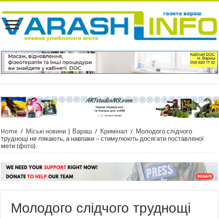
Home
/
Міські новини | Вараш
/
Кримінал
/
Молодого слідчого
труднощі не лякають, а навпаки – стимулюють досягати поставленої
мети (фото)
Молодого слідчого труднощі