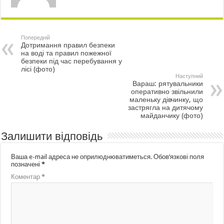
Попередній
Дотримання правил безпеки
на воді та правил пожежної
безпеки під час перебування у
лісі (фото)
Наступний
Вараш: рятувальники
оперативно звільнили
маленьку дівчинку, що
застрягла на дитячому
майданчику (фото)
Залишити відповідь
Ваша e-mail адреса не оприлюднюватиметься.
Обов’язкові поля
позначені
*
Коментар
*