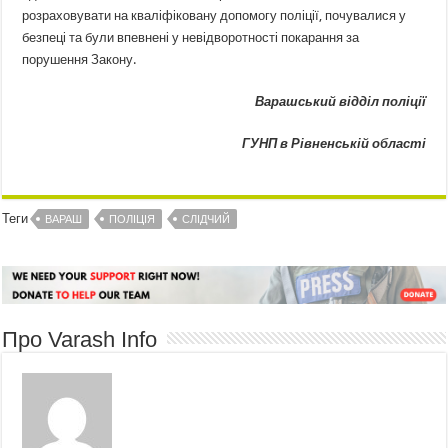
розраховувати на кваліфіковану допомогу поліції, почувалися у
безпеці та були впевнені у невідворотності покарання за
порушення Закону.
Варашський відділ поліції
ГУНП в Рівненській області
Теги
ВАРАШ
ПОЛІЦІЯ
СЛІДЧИЙ
Про Varash Info