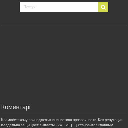
Коментарі
Космобет: кому принадлежит инициатива прозрачности. Как репутация
владельца защищает выплаты - 24 LIVE: […] становится главным