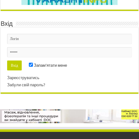
Вхід
Запам'ятати мене
Зареєструватись
Забули свій пароль?