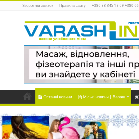
Зворотній зв’язок
Правила сайту
+380 98 345 19 09 +380 06
Останні новини
Міські новини | Вараш