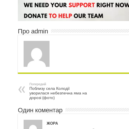
Про admin
Попередній
Поблизу села Колодії
уворилася небезпечна яма на
дорозі (фото)
Один коментар
ЖОРА