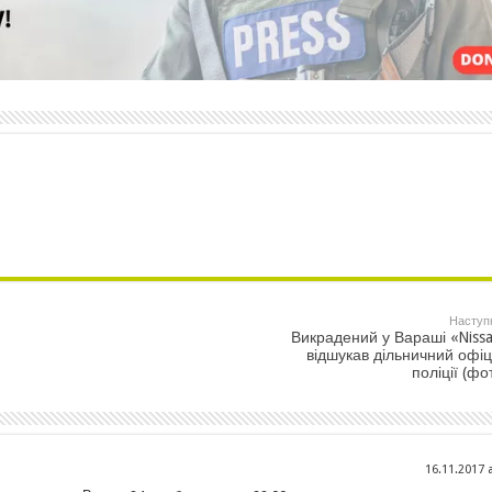
Наступ
Викрадений у Вараші «Niss
відшукав дільничний офі
поліції (фо
16.11.2017 