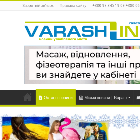
Зворотній зв’язок
Правила сайту
+380 98 345 19 09 +380 06
Останні новини
Міські новини | Вараш