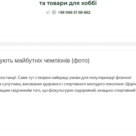
ють майбутніх чемпіонів (фото)
ростанції. Саме тут створені найкращі умови для популяризації фізичної
 супутника, виховання здорового і спортивного молодого покоління. Щоріч
кращим свідченням того, що фізкультурно-оздоровчий, юнацько-спортивний