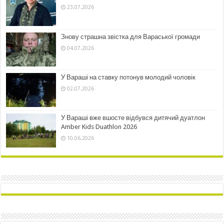
23.07.2026
Знову страшна звістка для Вараської громади
04.07.2026
У Вараші на ставку потонув молодий чоловік
02.07.2026
У Вараші вже вшосте відбувся дитячий дуатлон
Amber Kids Duathlon 2026
10.06.2026