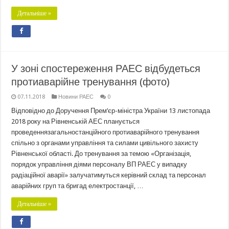
Детальніше »
У зоні спостереження РАЕС відбудеться
протиаварійне тренування (фото)
07.11.2018
Новини РАЕС
0
Відповідно до Доручення Прем’єр-міністра України 13 листопада
2018 року на Рівненській АЕС планується
проведеннязагальностанційного протиаварійного тренування
спільно з органами управління та силами цивільного захисту
Рівненської області. До тренування за темою «Організація,
порядок управління діями персоналу ВП РАЕС у випадку
радіаційної аварії» залучатимуться керівний склад та персонал
аварійних груп та бригад електростанції, …
Детальніше »