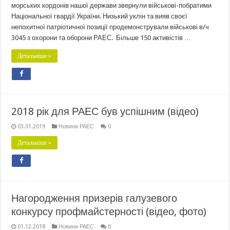
морських кордонів нашої держави звернули військові-побратими
Національної гвардії України. Низький уклін та вияв своєї
непохитної патріотичної позиції продемонстрували військові в/ч
3045 з охорони та оборони РАЕС. Більше 150 активістів …
Детальніше »
2018 рік для РАЕС був успішним (відео)
03.01.2019
Новини РАЕС
0
Детальніше »
Нагородження призерів галузевого
конкурсу профмайстерності (відео, фото)
01.12.2018
Новини РАЕС
0