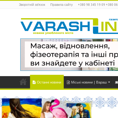
Зворотній зв’язок
Правила сайту
+380 98 345 19 09 +380 06
Останні новини
Міські новини | Вараш