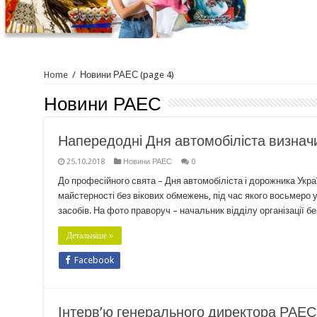
Home
/
Новини РАЕС
(page 4)
Новини РАЕС
Напередодні Дня автомобіліста визнач
25.10.2018
Новини РАЕС
0
До професійного свята – Дня автомобіліста і дорожника Укр
майстерності без вікових обмежень, під час якого восьмеро 
засобів. На фото праворуч – начальник відділу організації 
Детальніше »
Facebook
Інтерв’ю генерального директора РАЕ