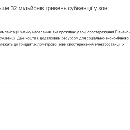
ше 32 мільйонів гривень субвенції у зоні
компенсації ризику населення, яке проживає у зоні спостереження Рівненс
убвенції. Дані кошти є додатковим ресурсом для соціально-економічного
належать до тридцятикілометрової зони спостереження електростанції. У