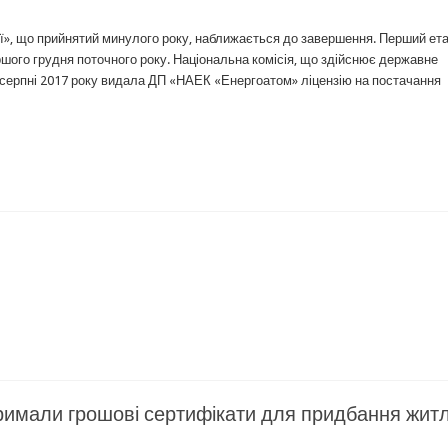
ії», що прийнятий минулого року, наближається до завершення. Перший ет
шого грудня поточного року. Національна комісія, що здійснює державне
 серпні 2017 року видала ДП «НАЕК «Енергоатом» ліцензію на постачання
римали грошові сертифікати для придбання жит