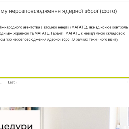
му нерозповсюдження ядерної зброї (фото)
Міжнародного агентства з атомної енергії (МАГАТЕ), яке здійснює контроль
годи між Україною та МАГАТЕ. Гарантії МАГАТЕ є невід’ємною складовою
ом про нерозповсюдження ядерної зброї. В рамках технічного візиту
..
Last »