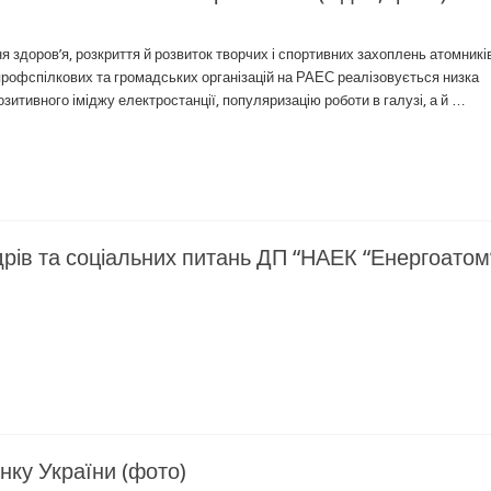
 здоров’я, розкриття й розвиток творчих і спортивних захоплень атомників
 профспілкових та громадських організацій на РАЕС реалізовується низка
зитивного іміджу електростанції, популяризацію роботи в галузі, а й …
адрів та соціальних питань ДП “НАЕК “Енергоатом
нку України (фото)