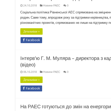
24.10.2018
Новини РАЕС
0
Соціальна політика Рівненської АЕС спрямована на зміцнення
родин. Саме тому, впродовж року за підтримки керівництва,
різноманітних проектів, спрямованих не лише на підтримку по
Детальніше »
Facebook
Інтерв’ю Г. М. Муляра – директора з к
(відео)
06.10.2018
Новини РАЕС
0
Детальніше »
Facebook
На РАЕС готуються до змін на енергори