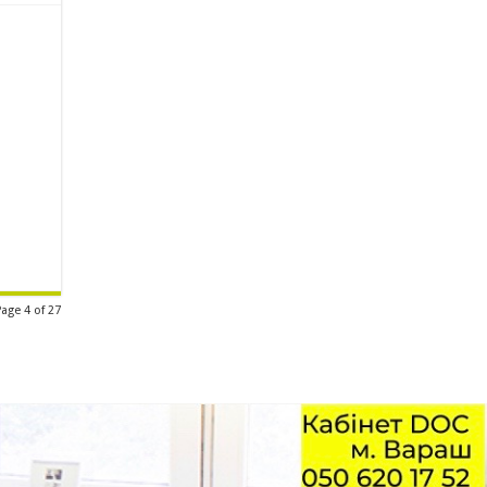
Page 4 of 27