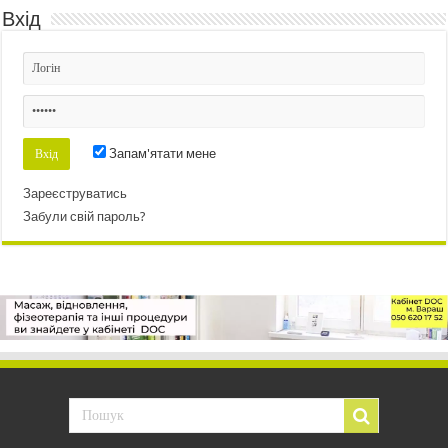
Вхід
Запам'ятати мене
Зареєструватись
Забули свій пароль?