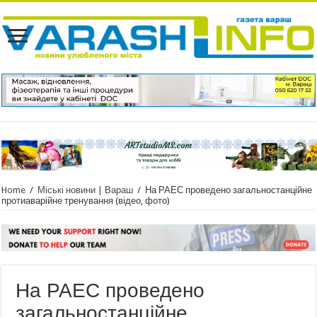
Home
/
Міські новини | Вараш
/
На РАЕС проведено загальностанційне
протиаварійне тренування (відео, фото)
На РАЕС проведено
загальностанційне