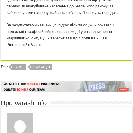
перевозив евакуйоване населення до безпечного району, та
забезпечували охорону майна та публічну безпеку та порядок.
За результатами навчань усі підрозділи та служби показали
належний і професійний рівень взаємодії у разі виникнення
надзвичайної ситуації, – вараський відділ поліції ГУНП в
Рівненській області.
Теги
ВАРАШ
ЕВАКУАЦІЯ
Про Varash Info