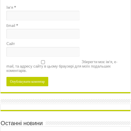
Ім'я
*
Email
*
Сайт
Зберегти моє ім'я, e-
mail, та адресу сайту в цьому браузері для моїх подальших
коментарів.
Останні новини