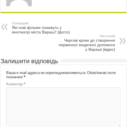
Попередній
Які нові фільми покажуть у
кінотеатрі міста Вараш? (фото)
Наступний
Чергові кроки до створення
первинної медичної допомоги
у Вараші (відео)
Залишити відповідь
Ваша e-mail адреса не оприлюднюватиметься.
Обов’язкові поля
позначені
*
Коментар
*