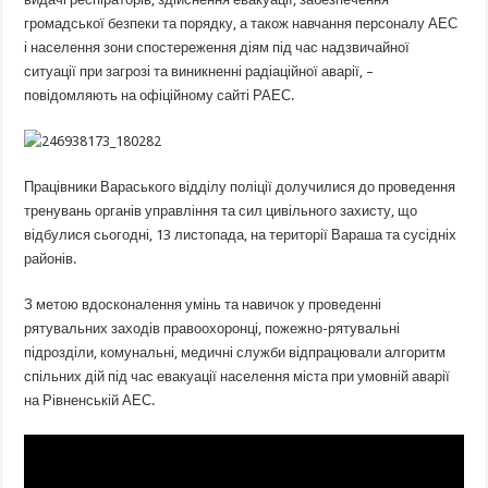
громадської безпеки та порядку, а також навчання персоналу АЕС
і населення зони спостереження діям під час надзвичайної
ситуації при загрозі та виникненні радіаційної аварії, –
повідомляють на офіційному сайті РАЕС.
Працівники Вараського відділу поліції долучилися до проведення
тренувань органів управління та сил цивільного захисту, що
відбулися сьогодні, 13 листопада, на території Вараша та сусідніх
районів.
З метою вдосконалення умінь та навичок у проведенні
рятувальних заходів правоохоронці, пожежно-рятувальні
підрозділи, комунальні, медичні служби відпрацювали алгоритм
спільних дій під час евакуації населення міста при умовній аварії
на Рівненській АЕС.