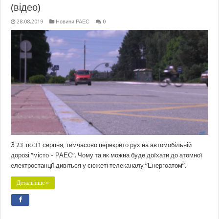
(відео)
28.08.2019
Новини РАЕС
0
З 23 по 31 серпня, тимчасово перекрито рух на автомобільній
дорозі “місто – РАЕС”. Чому та як можна буде доїхати до атомної
електростанції дивіться у сюжеті телеканалу “Енергоатом”.
Детальніше »