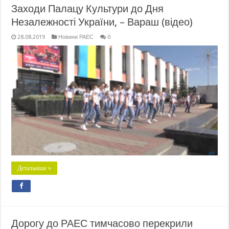
Заходи Палацу Культури до Дня
Незалежності України, – Вараш (відео)
28.08.2019
Новини РАЕС
0
Детальніше »
Дорогу до РАЕС тимчасово перекрили