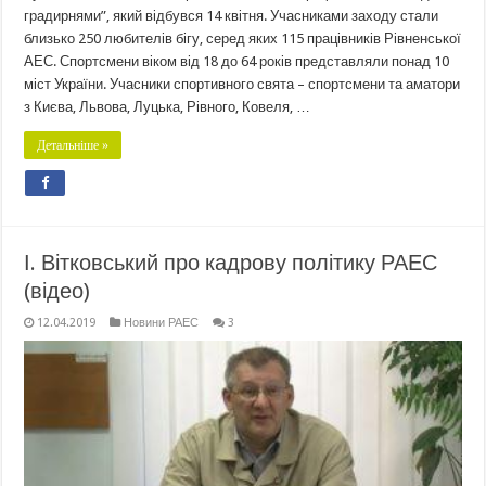
градирнями”, який відбувся 14 квітня. Учасниками заходу стали
близько 250 любителів бігу, серед яких 115 працівників Рівненської
АЕС. Спортсмени віком від 18 до 64 років представляли понад 10
міст України. Учасники спортивного свята – спортсмени та аматори
з Києва, Львова, Луцька, Рівного, Ковеля, …
Детальніше »
І. Вітковський про кадрову політику РАЕС
(відео)
12.04.2019
Новини РАЕС
3