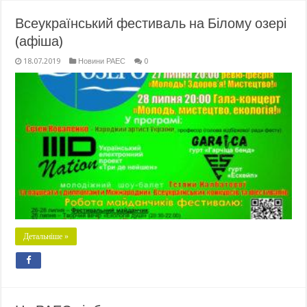
Всеукраїнський фестиваль на Білому озері
(афіша)
18.07.2019
Новини РАЕС
0
Детальніше »