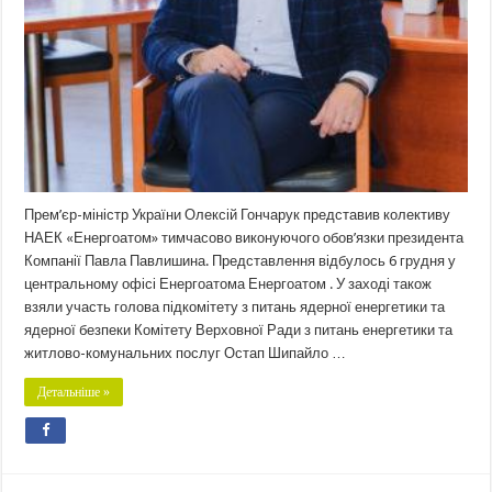
Прем’єр-міністр України Олексій Гончарук представив колективу
НАЕК «Енергоатом» тимчасово виконуючого обов’язки президента
Компанії Павла Павлишина. Представлення відбулось 6 грудня у
центральному офісі Енергоатома Енергоатом . У заході також
взяли участь голова підкомітету з питань ядерної енергетики та
ядерної безпеки Комітету Верховної Ради з питань енергетики та
житлово-комунальних послуг Остап Шипайло …
Детальніше »