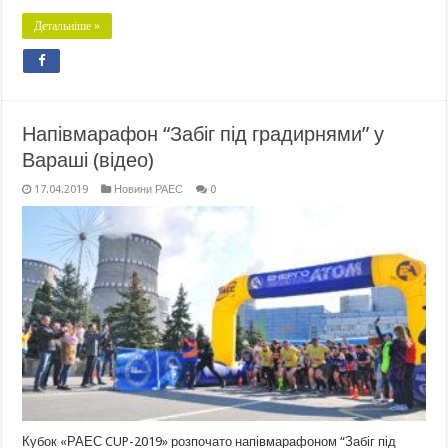
Детальніше »
Напівмарафон “Забіг під градирнями” у
Вараші (відео)
17.04.2019
Новини РАЕС
0
Кубок «РАЕС CUP-2019» розпочато напівмарафоном “Забіг під