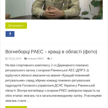
Детальніше »
Вогнеборці РАЕС – кращі в області (фото)
18.02.2019
Новини РАЕС
0
На базі спортивного комплексу 2-го Державного пожежно-
рятувального загону з охорони Рівненської АЕС (ДПРЗ-2)
відбулися обласні змагання на звання «Кращий пожежний-
рятувальник» серед збірних команд пожежно-рятувальних
підрозділів Головного управління ДСНС України у Рівненській
області. Вкотре вогнеборці з охорони РАЕС вибороли першість на
обох етапах змагань та в загальнокомандному заліку. Учасницями
змагань стали …