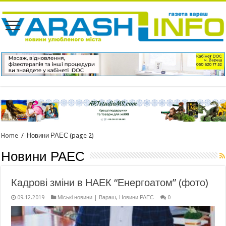
Home
/
Новини РАЕС
(page 2)
Новини РАЕС
Кадрові зміни в НАЕК “Енергоатом” (фото)
09.12.2019
Міські новини | Вараш
,
Новини РАЕС
0