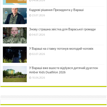
04.08.2026
Кадрові рішення Президента у Вараші
23.07.2026
Знову страшна звістка для Вараської громади
04.07.2026
У Вараші на ставку потонув молодий чоловік
02.07.2026
У Вараші вже вшосте відбувся дитячий дуатлон
Amber Kids Duathlon 2026
10.06.2026