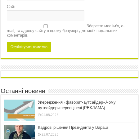
Сайт
Зберегти моє ім'я, e-
mail, та адресу сайту в цьому браузері для моїх подальших
коментарів.
Останні новини
Упередження «фаворит-аутсайдер».Чому
аутсайдери переоцінені (РЕКЛАМА)
04.08.2026
Кадрові рішення Президента у Вараші
23.07.2026