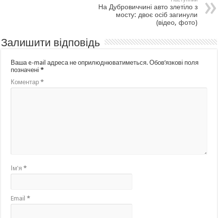
На Дубровиччині авто злетіло з
мосту: двоє осіб загинули
(відео, фото)
Залишити відповідь
Ваша e-mail адреса не оприлюднюватиметься.
Обов’язкові поля
позначені
*
Коментар
*
Ім'я
*
Email
*