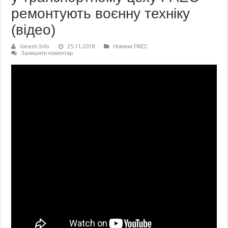
ремонтують воєнну техніку
(відео)
Varash Info
25.11.2018
Новини РАЕС
Залишити коментар