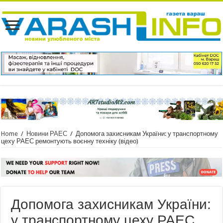
Home
/
Новини РАЕС
/
Допомога захисникам України: у транспортному
цеху РАЕС ремонтують воєнну техніку (відео)
Допомога захисникам України:
у транспортному цеху РАЕС