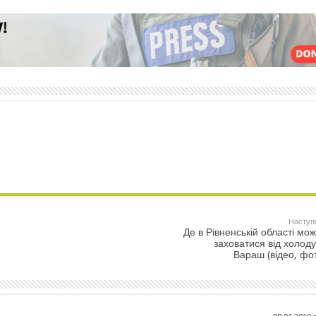
Наступ
Де в Рівненській області мо
заховатися від холоду
Вараш (відео, фо