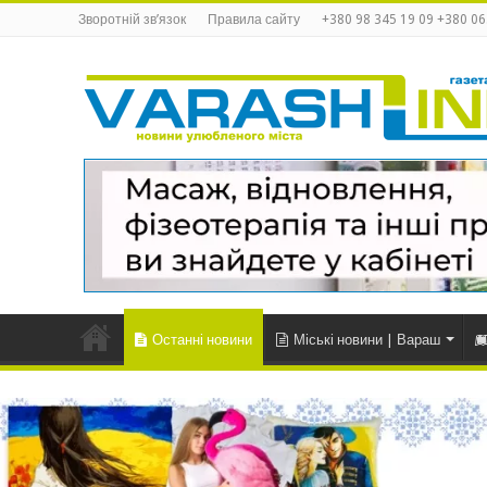
Зворотній зв’язок
Правила сайту
+380 98 345 19 09 +380 06
Останні новини
Міські новини | Вараш