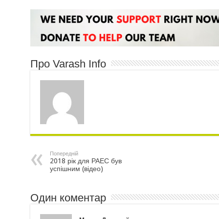
Про Varash Info
Попередній
2018 рік для РАЕС був
успішним (відео)
Один коментар