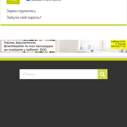
Зареєструватись
Забули свій пароль?