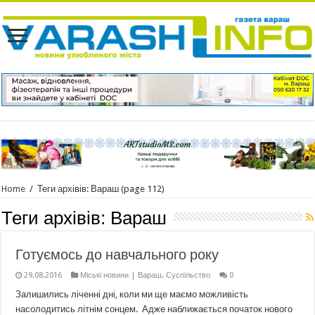
Home
/
Теги архівів: Вараш
(page 112)
Теги архівів:
Вараш
Готуємось до навчального року
29.08.2016
Міські новини | Вараш
,
Суспільство
0
Залишились ліченні дні, коли ми ще маємо можливість
насолодитись літнім сонцем. Адже наближається початок нового