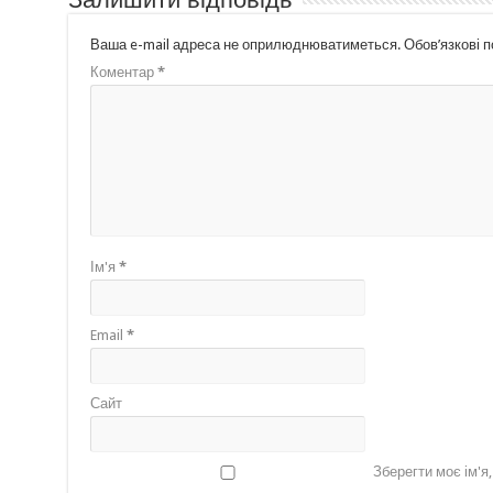
Ваша e-mail адреса не оприлюднюватиметься.
Обов’язкові 
Коментар
*
Ім'я
*
Email
*
Сайт
Зберегти моє ім'я