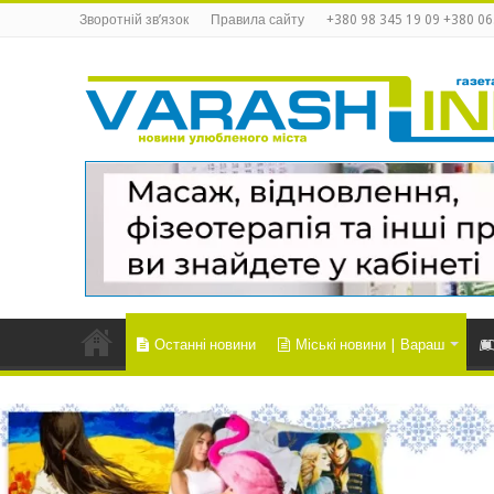
Зворотній зв’язок
Правила сайту
+380 98 345 19 09 +380 06
Останні новини
Міські новини | Вараш