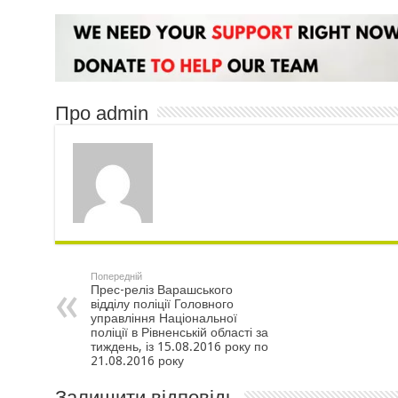
Про admin
Попередній
Прес-реліз Варашського
відділу поліції Головного
управління Національної
поліції в Рівненській області за
тиждень, із 15.08.2016 року по
21.08.2016 року
Залишити відповідь