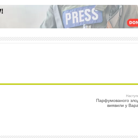
Наступ
Парфумованого зло
виявили у Вар