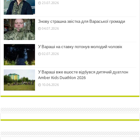
23.07.2026
Знову страшна звістка для Вараської громади
04.07.2026
У Вараші на ставку потонув молодий чоловік
02.07.2026
У Вараші вже вшосте відбувся дитячий дуатлон
Amber Kids Duathlon 2026
10.06.2026