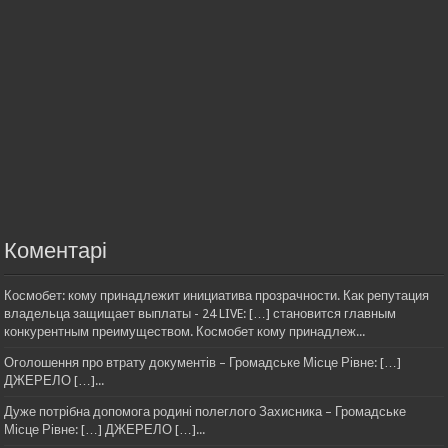
Коментарі
Космобет: кому принадлежит инициатива прозрачности. Как репутация
владельца защищает выплаты - 24 LIVE: […] становится главным
конкурентным преимуществом. Космобет кому принадлеж...
Оголошення про втрату документів – Громадське Місце Рівне: […]
ДЖЕРЕЛО […]...
Дуже потрібна допомога родині полеглого Захисника – Громадське
Місце Рівне: […] ДЖЕРЕЛО […]...