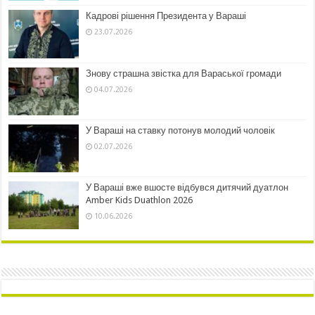
Кадрові рішення Президента у Вараші
23.07.2026
Знову страшна звістка для Вараської громади
04.07.2026
У Вараші на ставку потонув молодий чоловік
02.07.2026
У Вараші вже вшосте відбувся дитячий дуатлон
Amber Kids Duathlon 2026
10.06.2026