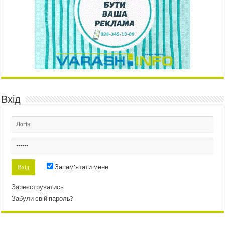
Вхід
Запам'ятати мене
Зареєструватись
Забули свій пароль?