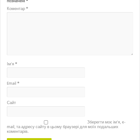
позначені
*
Коментар
*
Ім'я
*
Email
*
Сайт
Зберегти моє ім'я, e-
mail, та адресу сайту в цьому браузері для моїх подальших
коментарів.