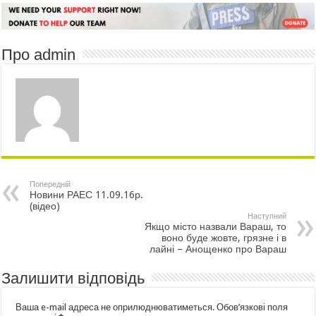
Про admin
Попередній
Новини РАЕС 11.09.16р.
(відео)
Наступний
Якщо місто назвали Вараш, то
воно буде жовте, грязне і в
лайні – Анощенко про Вараш
Залишити відповідь
Ваша e-mail адреса не оприлюднюватиметься.
Обов’язкові поля