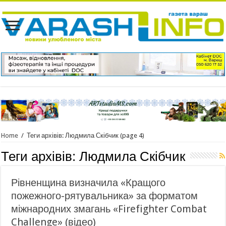
Home
/
Теги архівів: Людмила Скібчик
(page 4)
Теги архівів:
Людмила Скібчик
Рівненщина визначила «Кращого
пожежного-рятувальника» за форматом
міжнародних змагань «Firefighter Combat
Challenge» (відео)