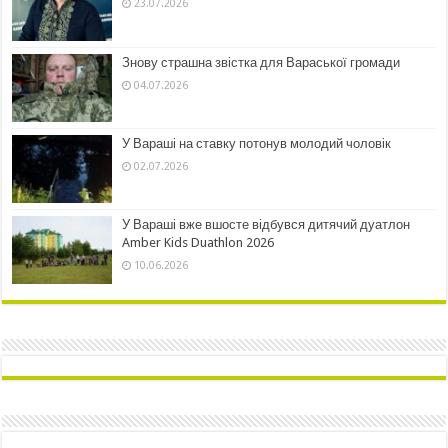
23.07.2026
Знову страшна звістка для Вараської громади
04.07.2026
У Вараші на ставку потонув молодий чоловік
02.07.2026
У Вараші вже вшосте відбувся дитячий дуатлон
Amber Kids Duathlon 2026
10.06.2026