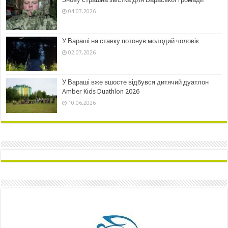
04.07.2026
У Вараші на ставку потонув молодий чоловік
02.07.2026
У Вараші вже вшосте відбувся дитячий дуатлон
Amber Kids Duathlon 2026
10.06.2026