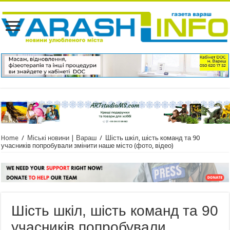
Home
/
Міські новини | Вараш
/
Шість шкіл, шість команд та 90
учасників попробували змінити наше місто (фото, відео)
Шість шкіл, шість команд та 90
учасників попробували