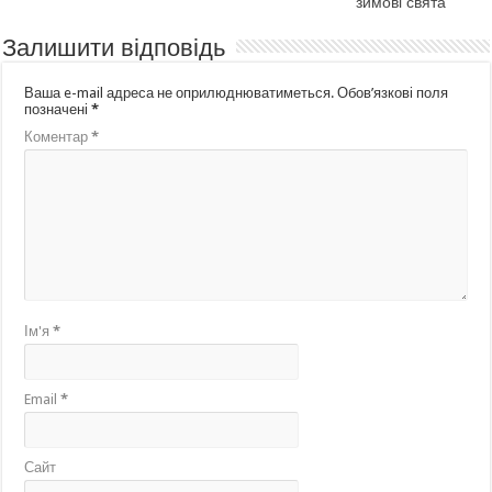
зимові свята
Залишити відповідь
Ваша e-mail адреса не оприлюднюватиметься.
Обов’язкові поля
позначені
*
Коментар
*
Ім'я
*
Email
*
Сайт