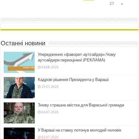
27
»
Останні новини
Упередження «фаворит-аутсайдер».Чому
аутсайдери переоцінені (РЕКЛАМА)
04.08.2026
Кадрові рішення Президента у Вараші
23.07.2026
Знову страшна звістка для Вараської громади
04.07.2026
У Вараші на ставку потонув молодий чоловік
02.07.2026