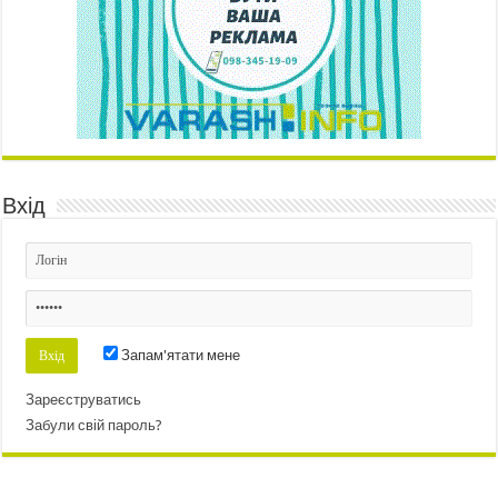
Вхід
Запам'ятати мене
Зареєструватись
Забули свій пароль?