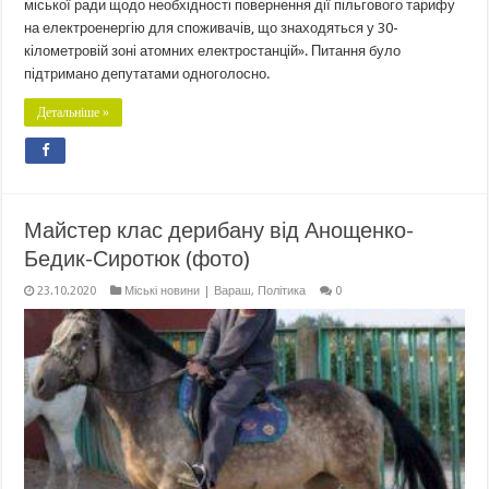
міської ради щодо необхідності повернення дії пільгового тарифу
на електроенергію для споживачів, що знаходяться у 30-
кілометровій зоні атомних електростанцій». Питання було
підтримано депутатами одноголосно.
Детальніше »
Майстер клас дерибану від Анощенко-
Бедик-Сиротюк (фото)
23.10.2020
Міські новини | Вараш
,
Політика
0