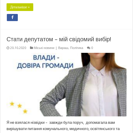
Детальніше »
Стати депутатом – мій свідомий вибір!
20.10.2020
Міські новини | Вараш
,
Політика
0
Я не взялася нізвідки – завжди була поруч, допомагала вам
вирішувати питання комунального, медичного, освітянського та