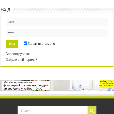
Вхід
Запам'ятати мене
Зареєструватись
Забули свій пароль?