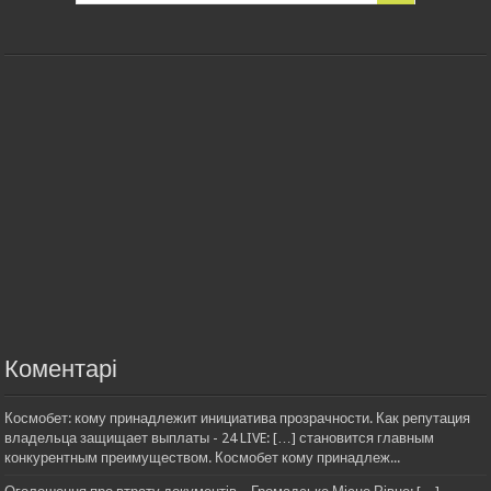
Коментарі
Космобет: кому принадлежит инициатива прозрачности. Как репутация
владельца защищает выплаты - 24 LIVE: […] становится главным
конкурентным преимуществом. Космобет кому принадлеж...