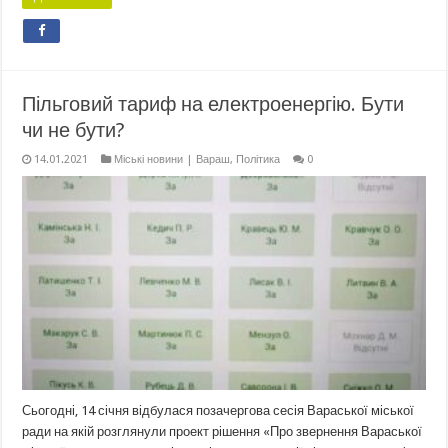
Пільговий тариф на електроенергію. Бути
чи не бути?
14.01.2021
Міські новини | Вараш
,
Політика
0
Сьогодні, 14 січня відбулася позачергова сесія Вараської міської
ради на якій розглянули проект рішення «Про звернення Вараської