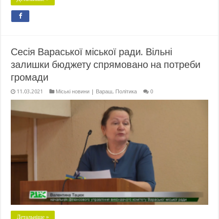
Сесія Вараської міської ради. Вільні
залишки бюджету спрямовано на потреби
громади
11.03.2021
Міські новини | Вараш
,
Політика
0
Детальніше »