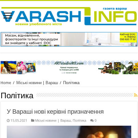
Home
/
Міські новини | Вараш
/
Політика
Політика
У Вараші нові керівні призначення
15.05.2021
Міські новини | Вараш
,
Політика
0