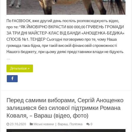
По FACEBOOK, вже другий день поспіль розповсюджують відео,
про те: “ЯК ЙМОВІРНО ВКРАСТИ 800 000,00 ГРИВЕНЬ ГРОМАДИ
ЗА ТРИ ДНІ МАЙСТЕР-КЛАС ВІД БАНДИ «АНОЩЕНКА-БЕДИКА»
СПОСІБ №1. ТЕНДЕР Сьогодні поговоримо про те, чому Наша
громада така бідна, при такій високій фінансовій спроможності
Нашого бюджету, при цьому деякі представники влади не бідують
…
Детальніше »
Перед самими виборами, Сергій Анощенко
залишився без силової підтримки Романа
Коваля, – Вараш (відео, фото)
23.10.2020
Міські новини | Вараш
,
Політика
0