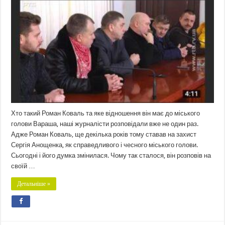
Хто такий Роман Коваль та яке відношення він має до міського
голови Вараша, наші журналісти розповідали вже не один раз.
Адже Роман Коваль, ще декілька років тому ставав на захист
Сергія Анощенка, як справедливого і чесного міського голови.
Сьогодні і його думка змінилася. Чому так сталося, він розповів на
своїй …
Детальніше »