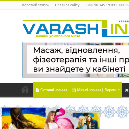
Зворотній зв’язок
Правила сайту
+380 98 345 19 09 +380 06
Останні новини
Міські новини | Вараш