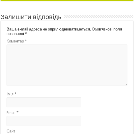
Залишити відповідь
Ваша e-mail адреса не оприлюднюватиметься.
Обов’язкові поля
позначені
*
Коментар
*
Ім'я
*
Email
*
Сайт