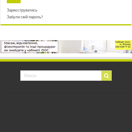
Зареєструватись
Забули свій пароль?