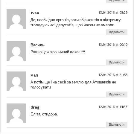
Відповісти
Ivan
13.04.2016 at 08:29
Да, необхідно організувати збір коштів в підтримку
“голодуючих” депутатів, щоб часом не вмерли.
Відповісти
Василь
13.04.2016 at 00:10
Рожко цеж хроничний алкаш!!!!
Відповісти
мап
12.04.2016 at 21:55
А потім ще і на сесії за землю для Атошників не
голосувати
Відповісти
drag
12.04.2016 at 14:33
Еліта, стидоба.
Відповісти