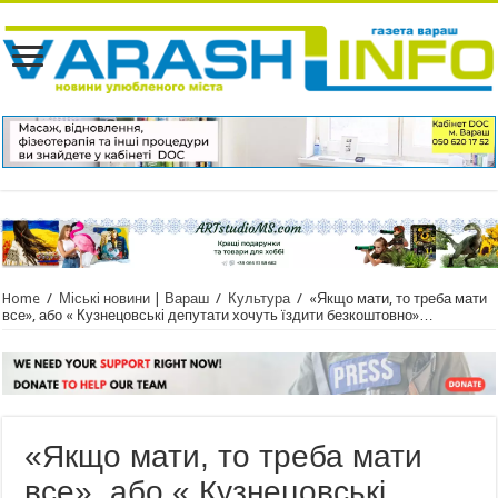
Home
/
Міські новини | Вараш
/
Культура
/
«Якщо мати, то треба мати
все», або « Кузнецовські депутати хочуть їздити безкоштовно»…
«Якщо мати, то треба мати
все», або « Кузнецовські