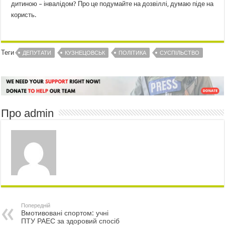
дитиною – інвалідом? Про це подумайте на дозвіллі, думаю піде на
користь.
Теги
ДЕПУТАТИ
КУЗНЕЦОВСЬК
ПОЛІТИКА
СУСПІЛЬСТВО
Про admin
Попередній
Вмотивовані спортом: учні
ПТУ РАЕС за здоровий спосіб