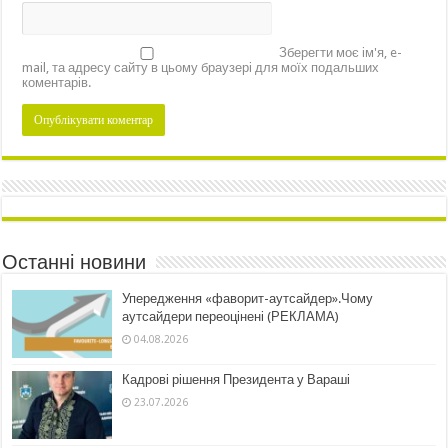
Зберегти моє ім'я, e-
mail, та адресу сайту в цьому браузері для моїх подальших
коментарів.
Останні новини
Упередження «фаворит-аутсайдер».Чому
аутсайдери переоцінені (РЕКЛАМА)
04.08.2026
Кадрові рішення Президента у Вараші
23.07.2026