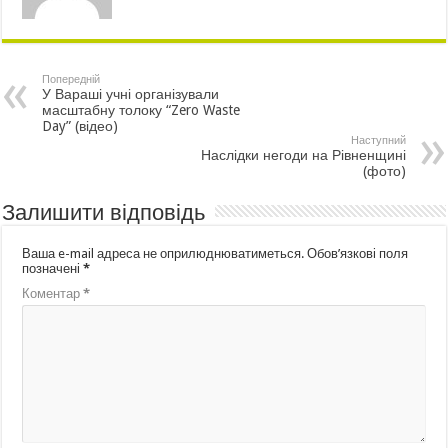
Попередній
У Вараші учні організували
масштабну толоку “Zero Waste
Day” (відео)
Наступний
Наслідки негоди на Рівненщині
(фото)
Залишити відповідь
Ваша e-mail адреса не оприлюднюватиметься.
Обов’язкові поля
позначені
*
Коментар
*