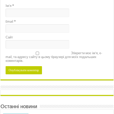
Ім'я
*
Email
*
Сайт
Зберегти моє ім'я, e-
mail, та адресу сайту в цьому браузері для моїх подальших
коментарів.
Останні новини