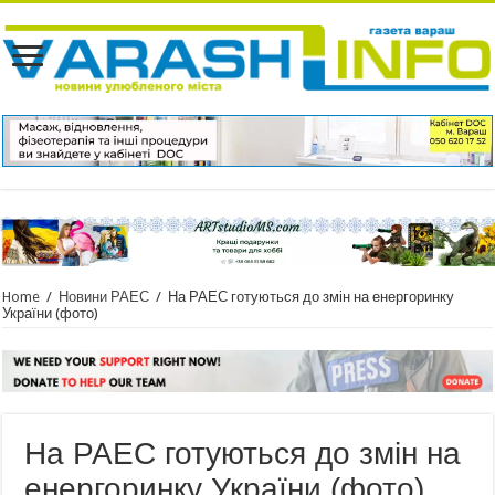
Home
/
Новини РАЕС
/
На РАЕС готуються до змін на енергоринку
України (фото)
На РАЕС готуються до змін на
енергоринку України (фото)