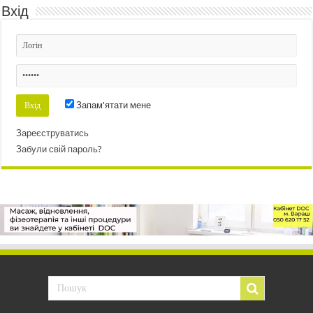
Вхід
Запам'ятати мене
Зареєструватись
Забули свій пароль?