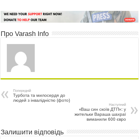
Про Varash Info
Попередній
Турбота та милосердя до
людей з інвалідністю (фото)
Наступний
«Ваш син скоїв ДТП»: у
жительки Вараша шахраї
виманили 600 євро
Залишити відповідь