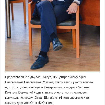
Представлення відбулось 6 грудня у центральному офісі
Енергоатома Енергоатом . У заході також взяли участь голова
підкомітету з питань ядерної енергетики та ядерної безпеки
Комітету Верховної Ради з питань енергетики та житлово-
комунальних послуг Остап Шипайло і міністр енергетики та
захисту довкілля Олексій Оржель.