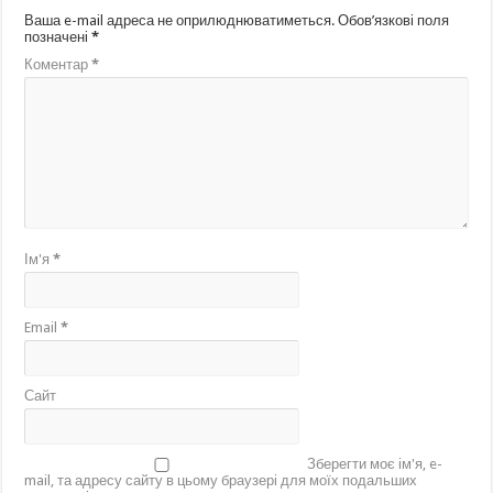
Ваша e-mail адреса не оприлюднюватиметься.
Обов’язкові поля
позначені
*
Коментар
*
Ім'я
*
Email
*
Сайт
Зберегти моє ім'я, e-
mail, та адресу сайту в цьому браузері для моїх подальших