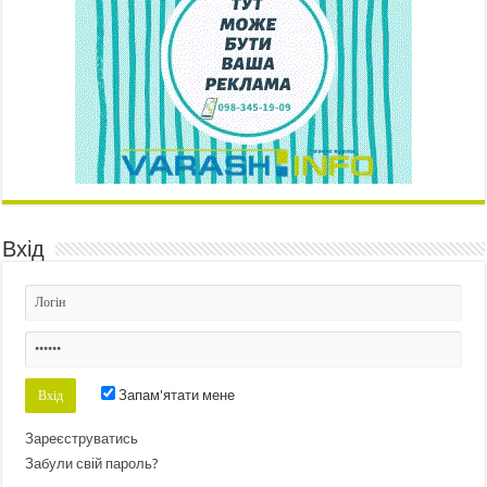
Вхід
Запам'ятати мене
Зареєструватись
Забули свій пароль?