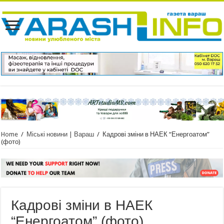
Home
/
Міські новини | Вараш
/
Кадрові зміни в НАЕК “Енергоатом”
(фото)
Кадрові зміни в НАЕК
“Енергоатом” (фото)