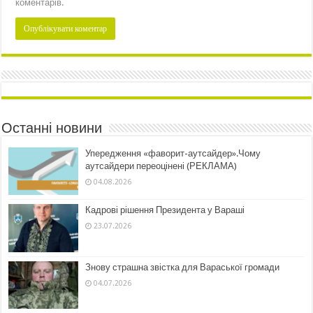
коментарів.
Останні новини
Упередження «фаворит-аутсайдер».Чому
аутсайдери переоцінені (РЕКЛАМА)
04.08.2026
Кадрові рішення Президента у Вараші
23.07.2026
Знову страшна звістка для Вараської громади
04.07.2026