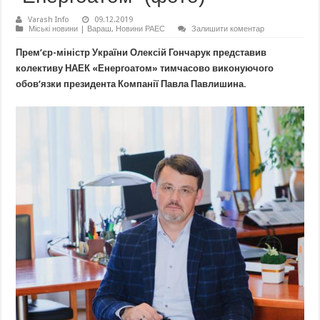
Varash Info
09.12.2019
Міські новини | Вараш
,
Новини РАЕС
Залишити коментар
Прем’єр-міністр України Олексій Гончарук представив
колективу НАЕК «Енергоатом» тимчасово виконуючого
обов’язки президента Компанії Павла Павлишина.