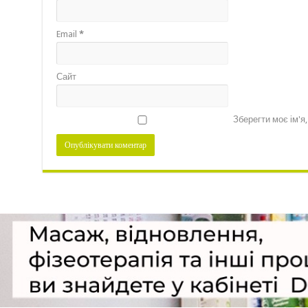
Email
*
Сайт
Зберегти моє ім'я