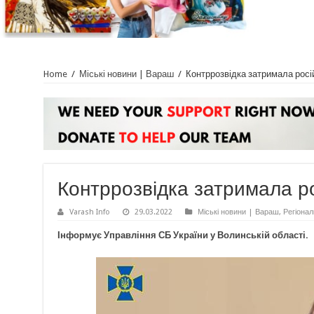
Home
/
Міські новини | Вараш
/
Контррозвідка затримала росі
Контррозвідка затримала ро
Varash Info
29.03.2022
Міські новини | Вараш
,
Регіонал
Інформує Управління СБ України у Волинській області.