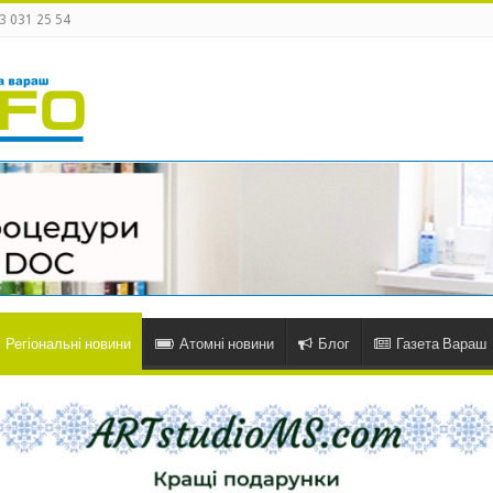
3 031 25 54
Регіональні новини
Атомні новини
Блог
Газета Вараш