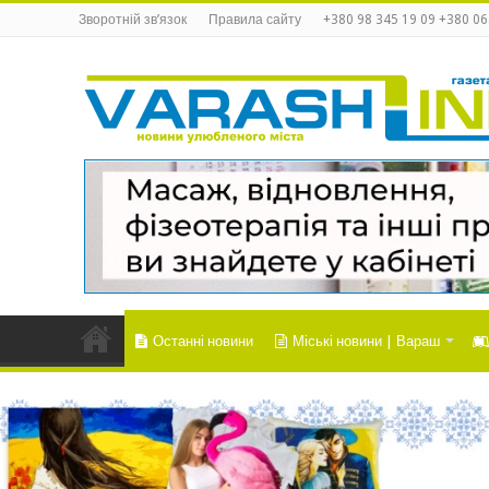
Зворотній зв’язок
Правила сайту
+380 98 345 19 09 +380 06
Останні новини
Міські новини | Вараш