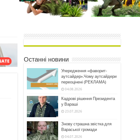
Останні новини
Упередження «фаворит-
аутсайдер».Чому аутсайдери
переоцінені (РЕКЛАМА)
04.08.2026
Кадрові рішення Президента
у Вараші
23.07.2026
Знову страшна звістка для
Вараської громади
04.07.2026