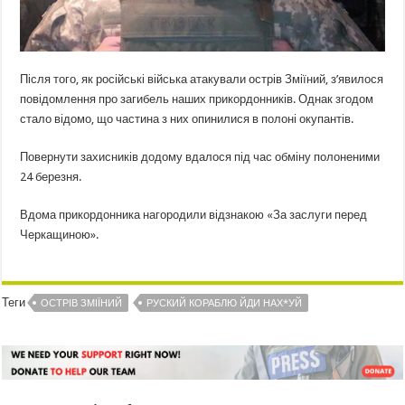
Після того, як російські війська атакували острів Зміїний, з’явилося
повідомлення про загибель наших прикордонників. Однак згодом
стало відомо, що частина з них опинилися в полоні окупантів.
Повернути захисників додому вдалося під час обміну полоненими
24 березня.
Вдома прикордонника нагородили відзнакою «За заслуги перед
Черкащиною».
Теги
ОСТРІВ ЗМІЇНИЙ
РУСКИЙ КОРАБЛЮ ЙДИ НАХ*УЙ