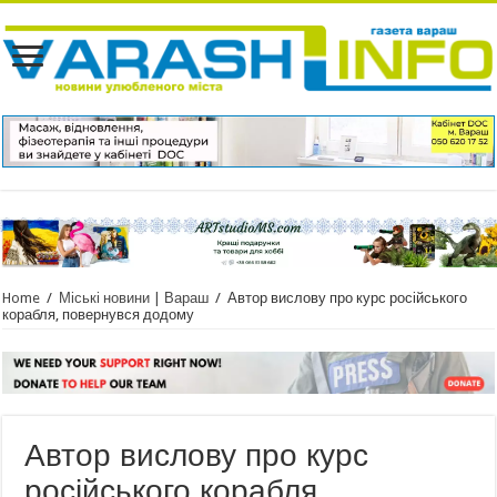
Home
/
Міські новини | Вараш
/
Автор вислову про курс російського
корабля, повернувся додому
Автор вислову про курс
російського корабля,