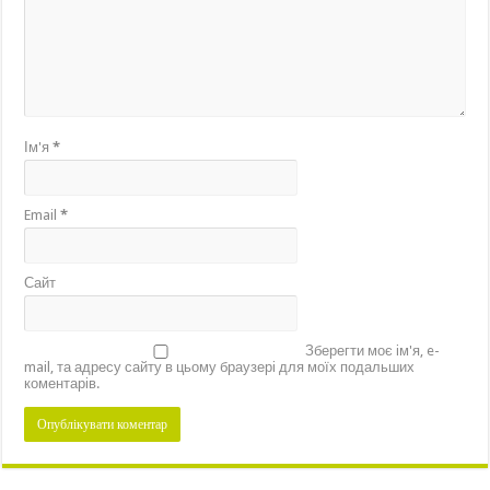
Ім'я
*
Email
*
Сайт
Зберегти моє ім'я, e-
mail, та адресу сайту в цьому браузері для моїх подальших
коментарів.