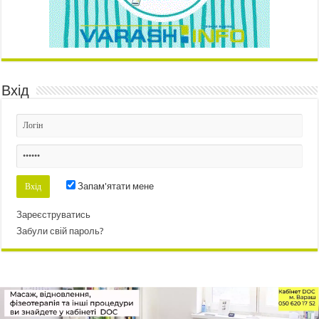
Вхід
Запам'ятати мене
Зареєструватись
Забули свій пароль?