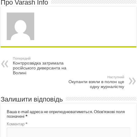
Про Varash Info
Попередній
Контррозвідка затримала
російського диверсанта на
Волині
Наступний
Окупанти взяли в полон ще
одну журналістку
Залишити відповідь
Ваша e-mail адреса не оприлюднюватиметься.
Обов’язкові поля
позначені
*
Коментар
*