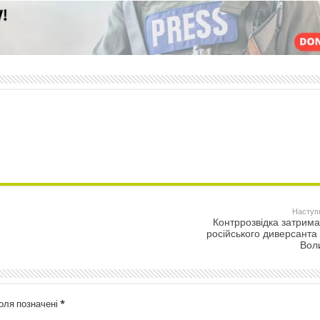
Наступ
Контррозвідка затрим
російського диверсанта
Вол
поля позначені
*