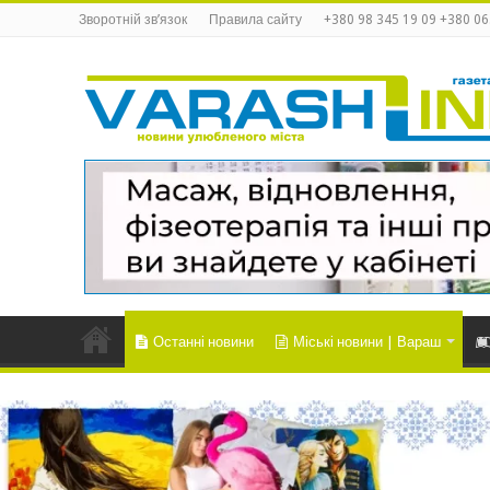
Зворотній зв’язок
Правила сайту
+380 98 345 19 09 +380 06
Останні новини
Міські новини | Вараш