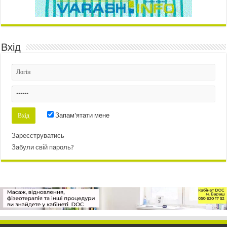
Вхід
Запам'ятати мене
Зареєструватись
Забули свій пароль?