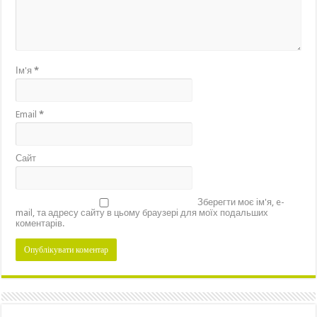
Ім'я
*
Email
*
Сайт
Зберегти моє ім'я, e-
mail, та адресу сайту в цьому браузері для моїх подальших
коментарів.