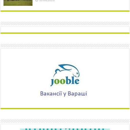
10.06.2026