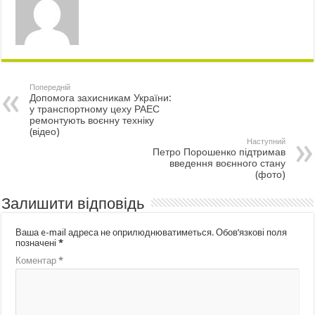
Попередній
Допомога захисникам України:
у транспортному цеху РАЕС
ремонтують воєнну техніку
(відео)
Наступний
Петро Порошенко підтримав
введення воєнного стану
(фото)
Залишити відповідь
Ваша e-mail адреса не оприлюднюватиметься.
Обов’язкові поля
позначені
*
Коментар
*