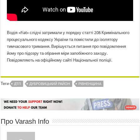
Водія «Fiat» слідчі затримали у порядку статті 208 Кримінального
процесуального кодексу України та помістили до ізолятору
тимчасового тримання. Вирішується питання про повідомлення
йому про підозру та обрання міри запобіжного заходу.
Повідомляють на офіційному сайті Національної поліції.
Теги
ДТП
ДУБРОВИЦЬКИЙ РАЙОН
РІВНЕНЩИНА
Про Varash Info