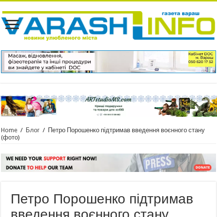
Home
/
Блог
/
Петро Порошенко підтримав введення воєнного стану
(фото)
Петро Порошенко підтримав
введення воєнного стану