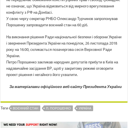
не означає, що Україна відмовиться від мирного врегулювання
конфлікту з РФ на Донбасі.
У свою чергу секретар РНБО Олександр Турчинов запропонував
Порошенку запровадити воєнний стан на 60 діб.
На виконання рішення Ради національної безпеки і оборони України
і звернення Президента України на понеділок, 26 листопада 2018
року на 16:00, скликається позачергова сесія Верховної Ради
України.
Петро Порошенко закликав народних депутатів прибути в Київ на
надзвичайне засідання ВР, щоб у закритому режимі оговорити
проект рішення і негайного його ухвалити.
За матеріалами офіційного веб-сайту Президента України
Теги
ВОЄННИЙ СТАН
П. ПОРОШЕНКО
УКРАЇНА