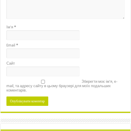
Ім'я
*
Email
*
Сайт
Зберегти моє ім'я, e-
mail, та адресу сайту в цьому браузері для моїх подальших
коментарів.