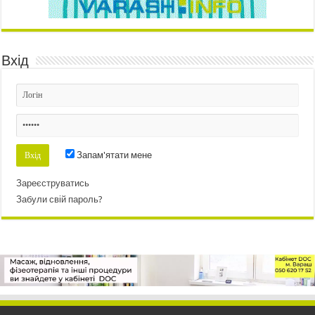
Вхід
Запам'ятати мене
Зареєструватись
Забули свій пароль?