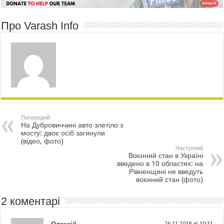
Про Varash Info
Попередній
На Дубровиччині авто злетіло з
мосту: двоє осіб загинули
(відео, фото)
Наступний
Воєнний стан в Україні
введено в 10 областях: на
Рівненщині не введуть
воєнний стан (фото)
2 коментарі
26.11.2018 at 10:31