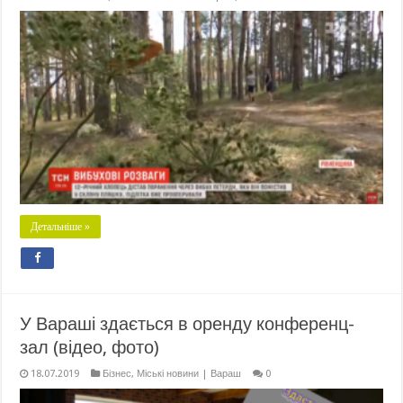
Детальніше »
У Вараші здається в оренду конференц-
зал (відео, фото)
18.07.2019
Бізнес
,
Міські новини | Вараш
0