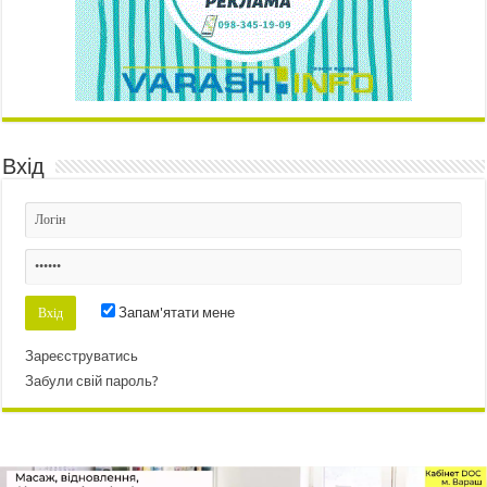
Вхід
Запам'ятати мене
Зареєструватись
Забули свій пароль?