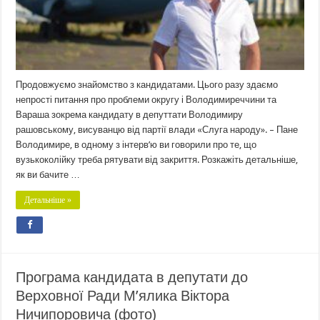
Продовжуємо знайомство з кандидатами. Цього разу здаємо
непрості питання про проблеми округу і Володимиреччини та
Вараша зокрема кандидату в депуттати Володимиру
рашовському, висуванцю від партії влади «Слуга народу». – Пане
Володимире, в одному з інтерв’ю ви говорили про те, що
вузькоколійку треба рятувати від закриття. Розкажіть детальніше,
як ви бачите …
Детальніше »
Програма кандидата в депутати до
Верховної Ради М’ялика Віктора
Ничипоровича (фото)