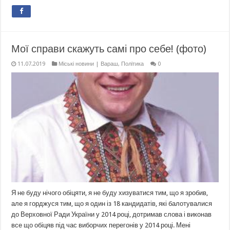
Мої справи скажуть самі про себе! (фото)
11.07.2019
Міські новини | Вараш
,
Політика
0
Я не буду нічого обіцяти, я не буду хизуватися тим, що я зробив,
але я горджуся тим, що я один із 18 кандидатів, які балотувалися
до Верховної Ради України у 2014 році, дотримав слова і виконав
все що обіцяв під час виборчих перегонів у 2014 році. Мені