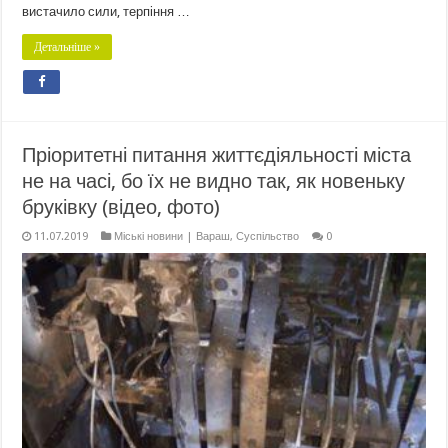
вистачило сили, терпіння …
Детальніше »
Пріоритетні питання життєдіяльності міста
не на часі, бо їх не видно так, як новеньку
бруківку (відео, фото)
11.07.2019
Міські новини | Вараш
,
Суспільство
0