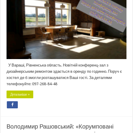
У Вараші, Рівненська область. Новітній конференц-зал з
дизайнерським ремонтом здається в оренду по годинно. Поруч є
хостел де б змогли розташуватися Ваші гості. За деталями
телефонуйте: 097-268-84-48
Детальніше »
Володимир Рашовський: «Корумповані