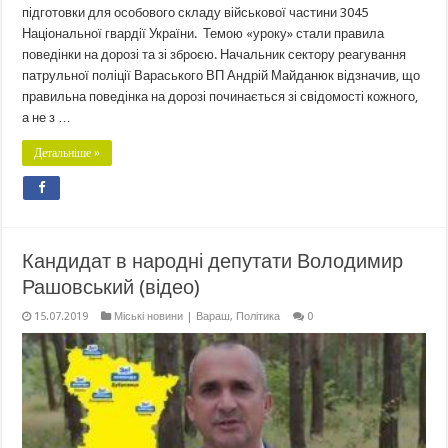
підготовки для особового складу військової частини 3045
Національної гвардії України. Темою «уроку» стали правила
поведінки на дорозі та зі зброєю. Начальник сектору реагування
патрульної поліції Вараського ВП Андрій Майданюк відзначив, що
правильна поведінка на дорозі починається зі свідомості кожного,
а не з …
Детальніше »
Кандидат в народні депутати Володимир
Рашовський (відео)
15.07.2019
Міські новини | Вараш
,
Політика
0