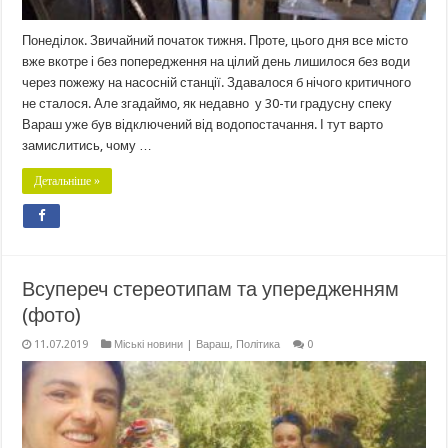
Понеділок. Звичайний початок тижня. Проте, цього дня все місто
вже вкотре і без попередження на цілий день лишилося без води
через пожежу на насосній станції. Здавалося б нічого критичного
не сталося. Але згадаймо, як недавно у 30-ти градусну спеку
Вараш уже був відключений від водопостачання. І тут варто
замислитись, чому …
Детальніше »
Всупереч стереотипам та упередженням
(фото)
11.07.2019
Міські новини | Вараш
,
Політика
0