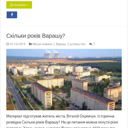
Детальніше »
Скільки років Варашу?
01.10.2019
Міські новини | Вараш
,
Суспільство
1
Матеріал підготував житель міста, Віталій Охрімчук. Історична
розвідка Скільки років Варашу? На це питання можна почути різні