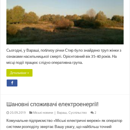
Сьогодні, у Вараші, поблизу річки Стир було знайдено труп жінки з
ознаками насильницької смерті. Орієнтовний вік 35-40 років. На
місці події працює слідчо оперативна група.
Детальніше »
Шановні споживачі електроенергії!
20.09.2019
Міські новини | Вараш
,
Суспільство
2
Комунальне підприємство «Міські електричні мережі» як оператор
системи розподілу звертає Вашу увагу, що найбільш точний