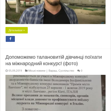
Детальніше »
Допоможемо талановитій дівчинці поїхати
на міжнародний конкурс! (фото)
05.09.2019
Міські новини | Вараш
,
Суспільство
0