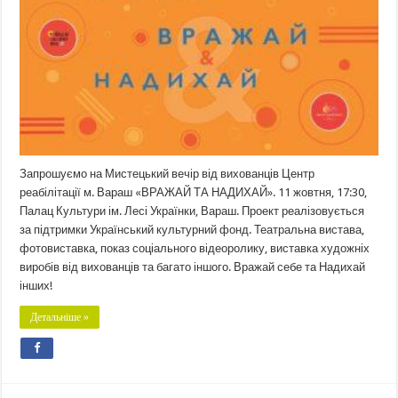
Запрошуємо на Мистецький вечір від вихованців Центр
реабілітації м. Вараш «ВРАЖАЙ ТА НАДИХАЙ». 11 жовтня, 17:30,
Палац Культури ім. Лесі Українки, Вараш. Проект реалізовується
за підтримки Український культурний фонд. Театральна вистава,
фотовиставка, показ соціального відеоролику, виставка художніх
виробів від вихованців та багато іншого. Вражай себе та Надихай
інших!
Детальніше »