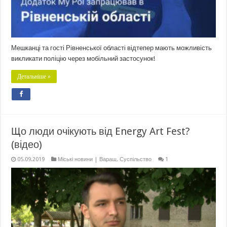
Мешканці та гості Рівненської області відтепер мають можливість
викликати поліцію через мобільний застосунок!
Детальніше »
Що люди очікують від Energy Art Fest?
(відео)
05.09.2019
Міські новини | Вараш
,
Суспільство
1