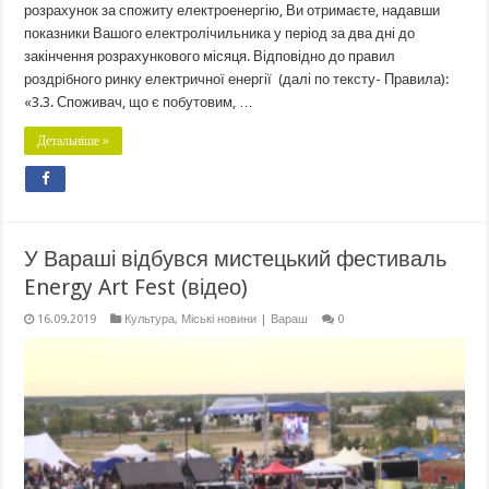
розрахунок за спожиту електроенергію, Ви отримаєте, надавши
показники Вашого електролічильника у період за два дні до
закінчення розрахункового місяця. Відповідно до правил
роздрібного ринку електричної енергії (далі по тексту- Правила):
«3.3. Споживач, що є побутовим, …
Детальніше »
У Вараші відбувся мистецький фестиваль
Energy Art Fest (відео)
16.09.2019
Культура
,
Міські новини | Вараш
0