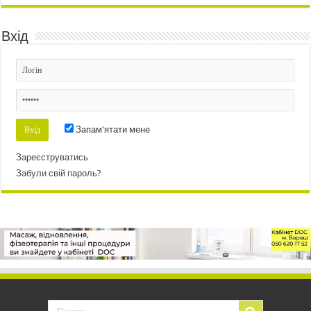
Вхід
Запам'ятати мене
Зареєструватись
Забули свій пароль?