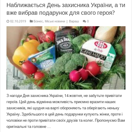
Наближається День захисника України, а ти
вже вибрав подарунок для свого героя?
02.10.2019
Бізнес
,
Міські новини | Вараш
0
З нагоди Дня захисника України, 14 жовтня, не забутьте привітати
героїв. Цей день відмінна можливість приємно вразити наших
захисників, які щодня на варті обороняють та оберігають неньку
Україну. Здебільшого в цей день подарунки купують жінки, проте і
чоловіки не проти привітати своїх друзів та колег. Пропонуємо Вам
оригінальні та головне …