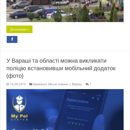
Детальніше »
У Вараші та області можна викликати
поліцію встановивши мобільний додаток
(фото)
16.09.2019
Кримінал
,
Міські новини | Вараш
1