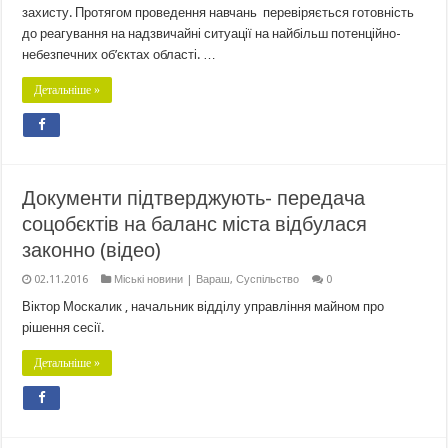
захисту. Протягом проведення навчань перевіряється готовність
до реагування на надзвичайні ситуації на найбільш потенційно-
небезпечних об’єктах області. …
Детальніше »
Документи підтверджують- передача
соцобєктів на баланс міста відбулася
законно (відео)
02.11.2016
Міські новини | Вараш
,
Суспільство
0
Віктор Москалик , начальник відділу управління майном про
рішення сесії.
Детальніше »