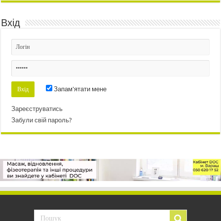
Вхід
Запам'ятати мене
Зареєструватись
Забули свій пароль?