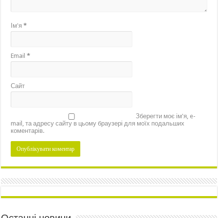
Ім'я
*
Email
*
Сайт
Зберегти моє ім'я, e-
mail, та адресу сайту в цьому браузері для моїх подальших
коментарів.
Останні новини