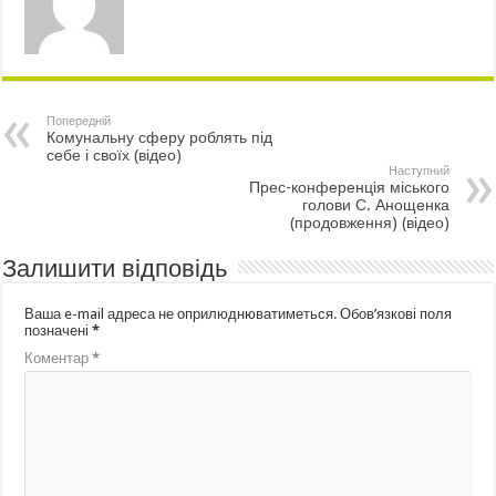
Попередній
Комунальну сферу роблять під
себе і своїх (відео)
Наступний
Прес-конференція міського
голови С. Анощенка
(продовження) (відео)
Залишити відповідь
Ваша e-mail адреса не оприлюднюватиметься.
Обов’язкові поля
позначені
*
Коментар
*