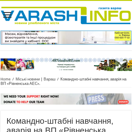
Home
/
Міські новини | Вараш
/
Командно-штабні навчання, аварія на
ВП «Рівненська АЕС».
Командно-штабні навчання,
аварія на ВП «Рівненська