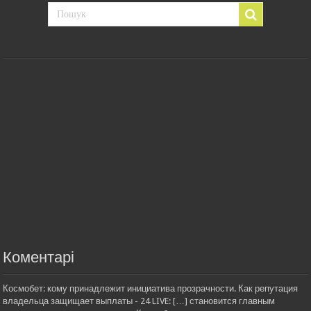
Коментарі
Космобет: кому принадлежит инициатива прозрачности. Как репутация
владельца защищает выплаты - 24 LIVE: […] становится главным