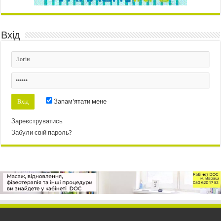
Вхід
Запам'ятати мене
Зареєструватись
Забули свій пароль?