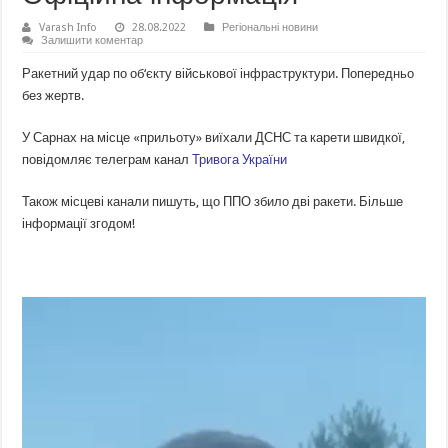
Varash Info
28.08.2022
Регіональні новини
Залишити коментар
Ракетний удар по об‘єкту військової інфраструктури. Попередньо
без жертв.
У Сарнах на місце «прильоту» виїхали ДСНС та карети швидкої,
повідомляє телеграм канал
Тривога України
Також місцеві канали пишуть, що ППО збило дві ракети. Більше
інформації згодом!