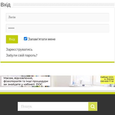
Вхід
Запам'ятати мене
Зареєструватись
Забули свій пароль?