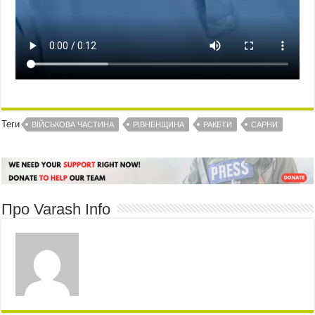
Теги
ВІЙСЬКОВА ЧАСТИНА
РІВНЕНЩИНА
РАКЕТИ
САРНИ
Про Varash Info