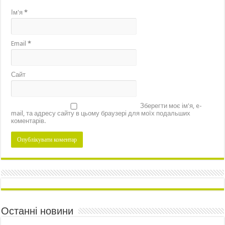
Ім'я
*
Email
*
Сайт
Зберегти моє ім'я, e-
mail, та адресу сайту в цьому браузері для моїх подальших
коментарів.
Останні новини