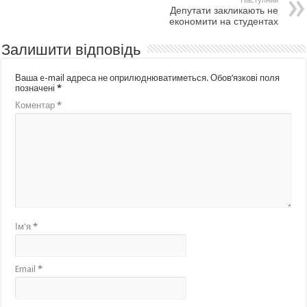
Наступний
Депутати закликають не
економити на студентах
Залишити відповідь
Ваша e-mail адреса не оприлюднюватиметься.
Обов’язкові поля
позначені
*
Коментар
*
Ім'я
*
Email
*