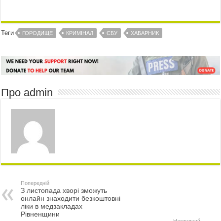
Теги
ГОРОДИЩЕ
КРИМІНАЛ
СБУ
ХАБАРНИК
Про admin
Попередній
З листопада хворі зможуть
онлайн знаходити безкоштовні
ліки в медзакладах
Рівненщини