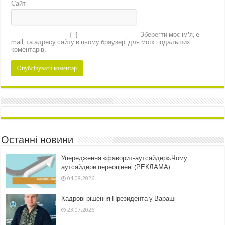
Сайт
Зберегти моє ім'я, e-
mail, та адресу сайту в цьому браузері для моїх подальших
коментарів.
Останні новини
Упередження «фаворит-аутсайдер».Чому
аутсайдери переоцінені (РЕКЛАМА)
04.08.2026
Кадрові рішення Президента у Вараші
23.07.2026