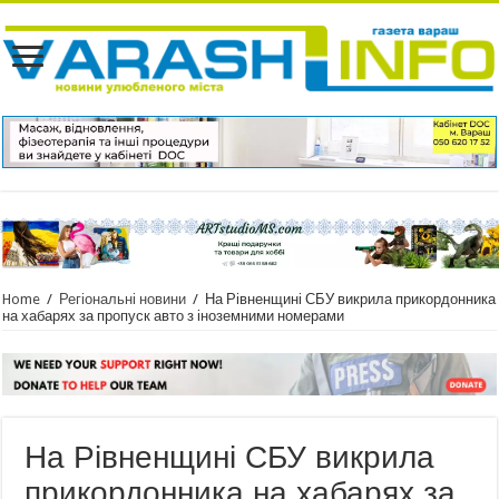
Home
/
Регіональні новини
/
На Рівненщині СБУ викрила прикордонника
на хабарях за пропуск авто з іноземними номерами
На Рівненщині СБУ викрила
прикордонника на хабарях за