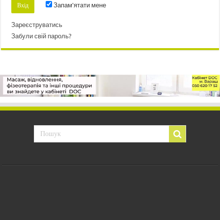
Запам'ятати мене
Зареєструватись
Забули свій пароль?