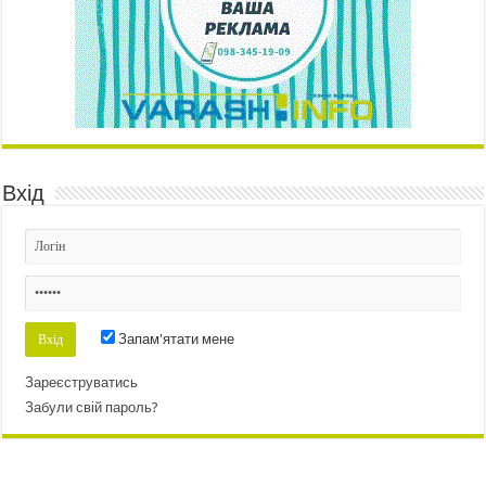
Вхід
Запам'ятати мене
Зареєструватись
Забули свій пароль?