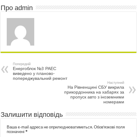
Про admin
Попередній
Енергоблок №3 РАЕС
виведено у планово-
попереджувальний ремонт
Наступний
На Рівненщині СБУ викрила
прикордонника на хабарях за
пропуск авто з іноземними
номерами
Залишити відповідь
Ваша e-mail адреса не оприлюднюватиметься.
Обов’язкові поля
позначені
*