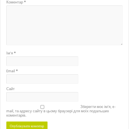
Коментар
*
Ім'я
*
Email
*
Сайт
Зберегти моє ім'я, e-
mail, та адресу сайту в цьому браузері для моїх подальших
коментарів.