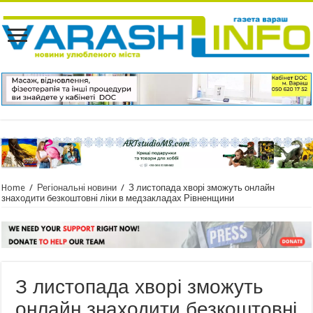
Home
/
Регіональні новини
/
З листопада хворі зможуть онлайн
знаходити безкоштовні ліки в медзакладах Рівненщини
З листопада хворі зможуть
онлайн знаходити безкоштовні