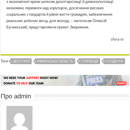
з економічної кризи шляхом деолігархізації й демонополізації
економіки, перемоги над корупцією, досягнення високих
соціальних стандартів й рівня життя громадян, забезпечення
реальних робочих місць для молоді, – наголосив Олексій
Бучинський, представляючи проект Звернення.
sfera-tv
Теги
ДЕПУТАТИ
РІВНЕНСЬКА ОБЛАСТЬ
СТИПЕНДІЇ
СТУДЕНТИ
Про admin