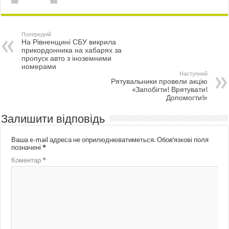
Попередній
На Рівненщині СБУ викрила
прикордонника на хабарях за
пропуск авто з іноземними
номерами
Наступний
Рятувальники провели акцію
«Запобігти! Врятувати!
Допомогти!»
Залишити відповідь
Ваша e-mail адреса не оприлюднюватиметься.
Обов’язкові поля
позначені
*
Коментар
*