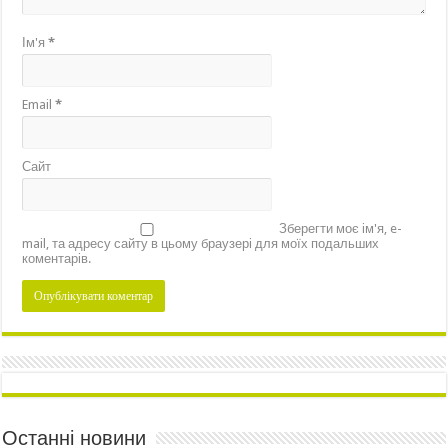
Ім'я
*
Email
*
Сайт
Зберегти моє ім'я, e-
mail, та адресу сайту в цьому браузері для моїх подальших
коментарів.
Останні новини