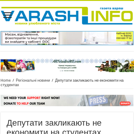
Home
/
Регіональні новини
/
Депутати закликають не економити на
студентах
Депутати закликають не
економити на студентах