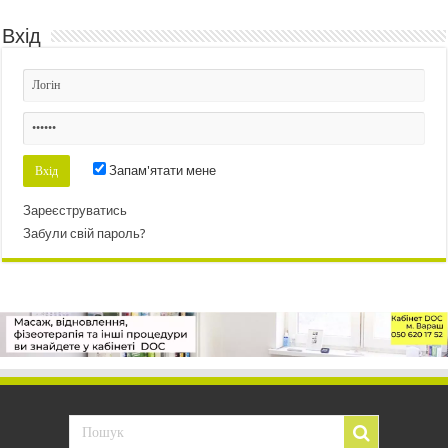
Вхід
Запам'ятати мене
Зареєструватись
Забули свій пароль?