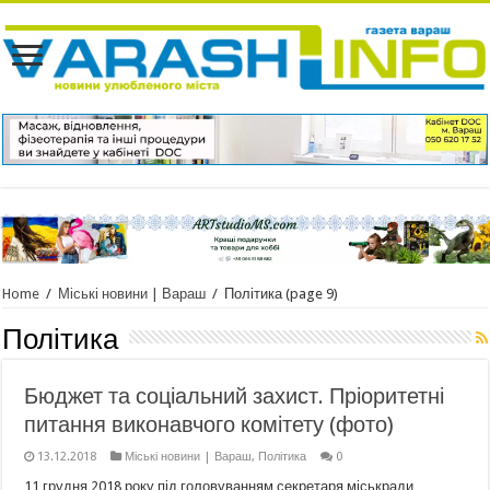
Home
/
Міські новини | Вараш
/
Політика
(page 9)
Політика
Бюджет та соціальний захист. Пріоритетні
питання виконавчого комітету (фото)
13.12.2018
Міські новини | Вараш
,
Політика
0
11 грудня 2018 року під головуванням секретаря міськради