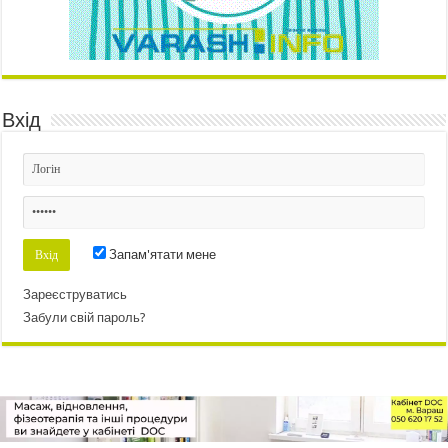
Вхід
Запам'ятати мене
Зареєструватись
Забули свій пароль?