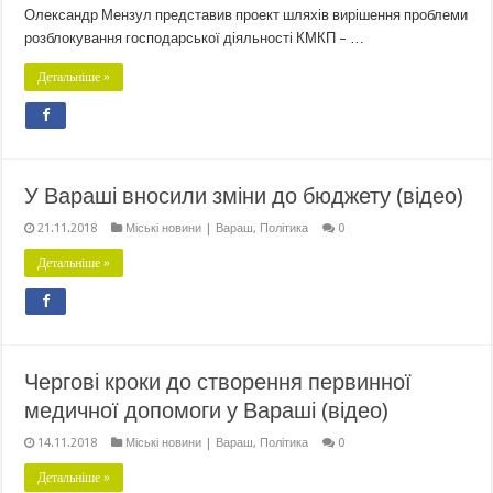
Олександр Мензул представив проект шляхів вирішення проблеми
розблокування господарської діяльності КМКП – …
Детальніше »
У Вараші вносили зміни до бюджету (відео)
21.11.2018
Міські новини | Вараш
,
Політика
0
Детальніше »
Чергові кроки до створення первинної
медичної допомоги у Вараші (відео)
14.11.2018
Міські новини | Вараш
,
Політика
0
Детальніше »